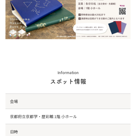
Information
スポット情報
会場
京都府立京都学・歴彩館 1階 小ホール
日時