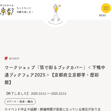
もっともっと
京都を楽しむ！
MENU
おでかけ
ワークショップ「箔で彩るブックカバー」＜下鴨中
通ブックフェア2025＞【京都府立京都学・歴彩
館】
【終了しました】
2025.10.11 ～ 2025.10.12
アート・音楽・舞台
※イベント中止や延期・開催時間が変更になっている場合がありま