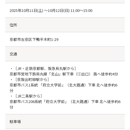
2025年10月11日(土) ～10月12日(日) 11:00～15:00
住所
京都市左京区下鴨半木町1-29
交通
・［JR・近鉄京都駅、阪急烏丸駅から］
京都市営地下鉄烏丸線「北山」駅下車（①出口） 南へ徒歩約4分
・［京阪出町柳駅から］
京都市バス1系統 「府立大学前」（北大路通）下車 北へ徒歩約6
分
・［JR二条駅から］
京都市バス206系統「府立大学前」（北大路通）下車 北へ徒歩約6
分
駐車場