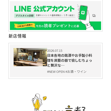
新店情報
2026.07.15
日本各地の銘酒やお手製小料
理を民藝の器で愉しむちょっ
と贅沢な…
#NEW OPEN #お酒・ワイン