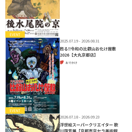
EVENT
2025.07.19 - 2026.08.31
甦る‼令和の比叡山お化け屋敷
2026【大丸京都店】
おでかけ
EVENT
2026.07.18 - 2026.09.23
浮世絵スーパークリエイター 歌
川国芳展【京都市京セラ美術館