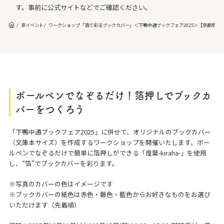
す。事前に公式サイトなどでご確認ください。
京イベント
ワークショップ「箔で彩るブックカバー」＜下鴨中通ブックフェア2025＞【京都府立
ボールペンでなぞるだけ！箔押しでブックカ
バーをつくろう
「下鴨中通ブックフェア2025」に併せて、オリジナルのブックカバー
（文庫本サイズ）を作成するワークショップを開催いたします。ボー
ルペンでなぞるだけで簡単に箔押しができる「煌葉-kiraha-」を使用
し、“箔”でブックカバーを彩ります。
※写真のカバーの色はイメージです
※ブックカバーの紙色は赤色・藤色・藍色からお好きなものをお選び
いただけます（先着順）