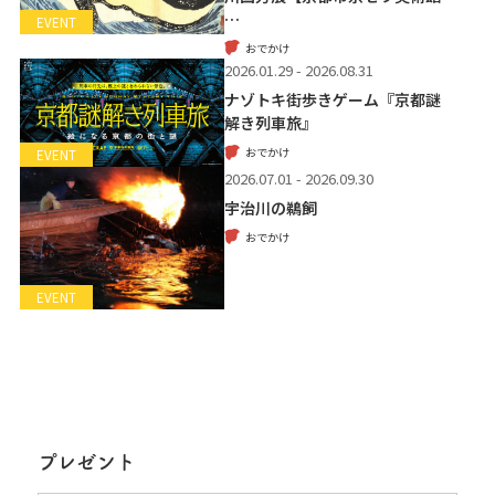
…
EVENT
おでかけ
2026.01.29 - 2026.08.31
ナゾトキ街歩きゲーム『京都謎
解き列車旅』
おでかけ
EVENT
2026.07.01 - 2026.09.30
宇治川の鵜飼
おでかけ
EVENT
プレゼント