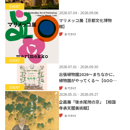
EVENT
2026.07.04 - 2026.09.06
マリメッコ展【京都文化博物
館】
おでかけ
EVENT
2026.07.01 - 2026.09.30
出張植物園2026～まちなかに、
植物園がやってくる～【GOO…
EVENT
おでかけ
2026.05.31 - 2026.09.27
企画展「後水尾院の京」【相国
寺承天閣美術館】
おでかけ