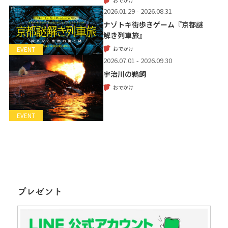
おでかけ
2026.01.29 - 2026.08.31
ナゾトキ街歩きゲーム『京都謎
解き列車旅』
おでかけ
EVENT
2026.07.01 - 2026.09.30
宇治川の鵜飼
おでかけ
EVENT
プレゼント