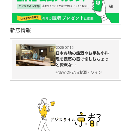
新店情報
2026.07.15
日本各地の銘酒やお手製小料
理を民藝の器で愉しむちょっ
と贅沢な…
#NEW OPEN #お酒・ワイン