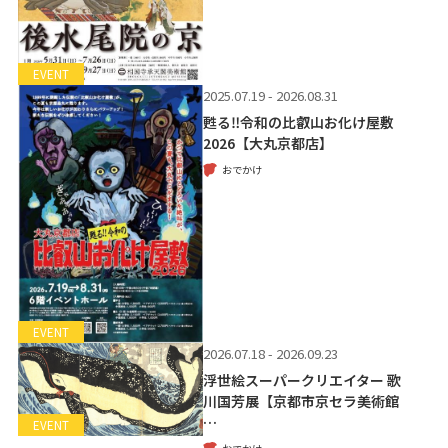
EVENT
2025.07.19 - 2026.08.31
甦る‼令和の比叡山お化け屋敷
2026【大丸京都店】
おでかけ
EVENT
2026.07.18 - 2026.09.23
浮世絵スーパークリエイター 歌
川国芳展【京都市京セラ美術館
…
EVENT