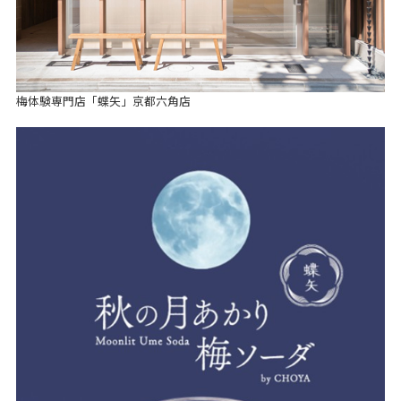
梅体験専門店「蝶矢」京都六角店