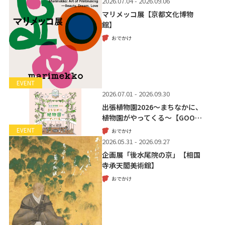
2026.07.04 - 2026.09.06
マリメッコ展【京都文化博物
館】
おでかけ
EVENT
2026.07.01 - 2026.09.30
出張植物園2026～まちなかに、
植物園がやってくる～【GOO…
EVENT
おでかけ
2026.05.31 - 2026.09.27
企画展「後水尾院の京」【相国
寺承天閣美術館】
おでかけ