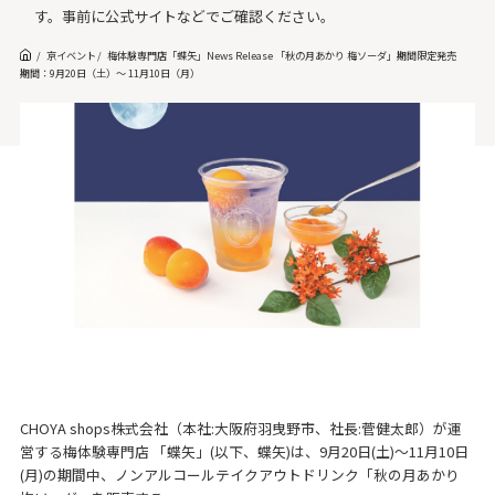
す。事前に公式サイトなどでご確認ください。
京イベント
梅体験専門店「蝶矢」News Release 「秋の月あかり 梅ソーダ」期間限定発売
期間：9月20日（土）～ 11月10日（月）
CHOYA shops株式会社（本社:大阪府羽曳野市、社長:菅健太郎）が運
営する梅体験専門店 「蝶矢」(以下、蝶矢)は、9月20日(土)〜11月10日
(月)の期間中、ノンアルコールテイクアウトドリンク「秋の月あかり