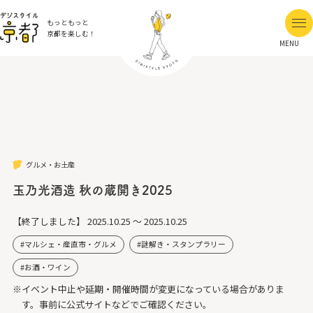
もっともっと
京都を楽しむ！
MENU
グルメ・お土産
玉乃光酒造 秋の蔵開き2025
【終了しました】
2025.10.25 ～ 2025.10.25
マルシェ・産直市・グルメ
謎解き・スタンプラリー
お酒・ワイン
※イベント中止や延期・開催時間が変更になっている場合がありま
す。事前に公式サイトなどでご確認ください。