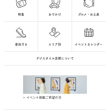
特集
おでかけ
グルメ・お土産
参加する
エリア別
イベントカレンダー
デジスタイル京都について
イベント掲載ご希望の方