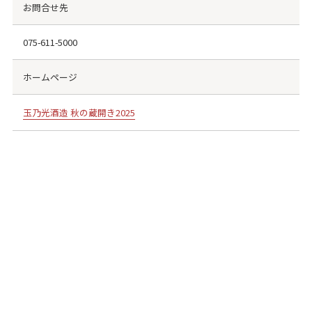
お問合せ先
075-611-5000
ホームページ
玉乃光酒造 秋の蔵開き2025