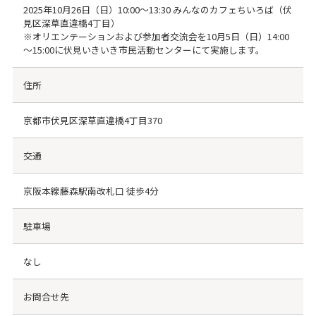
2025年10月26日（日）10:00～13:30 みんなのカフェちいろば（伏
見区深草直違橋4丁目）
※オリエンテーションおよび参加者交流会を10月5日（日）14:00
～15:00に伏見いきいき市民活動センターにて実施します。
住所
京都市伏見区深草直違橋4丁目370
交通
京阪本線藤森駅南改札口 徒歩4分
駐車場
なし
お問合せ先