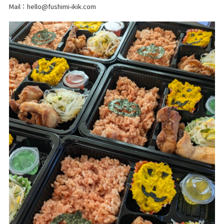
Mail：hello@fushimi-ikik.com