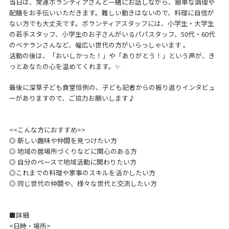
当日は、常連ボランティアさんと一緒にお話しながら、簡単な調理や
配膳をお手伝いいただきます。難しい動きはないので、料理に自信が
ない方でも大丈夫です。ボランティアスタッフには、小学生・大学生
の若手スタッフ、小学生のお子さんがいるパパスタッフ、50代・60代
のベテランさんなど、幅広い世代の方がいらっしゃいます 。
活動の後は、「おいしかった！」や「ありがとう！」という声が、き
っとあなたの心を温めてくれます。✨
最後に深草子ども食堂恒例の、子ども記者からの振り返りインタビュ
ーがありますので、ご協力お願いします♪
<<こんな方におすすめ>>
◎ 新しい趣味や仲間を見つけたい方
◎ 地域の居場所づくりなどに関心のある方
◎ 自分のペースで地域活動に関わりたい方
◎これまでの料理や家事のスキルを活かしたい方
◎ 同じ世代の仲間や、様々な世代と交流したい方
■詳細
<日時・場所>