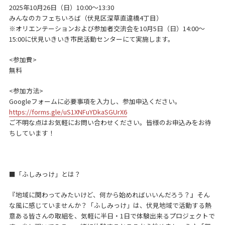
2025年10月26日（日）10:00～13:30
みんなのカフェちいろば（伏見区深草直違橋4丁目）
※オリエンテーションおよび参加者交流会を10月5日（日）14:00～
15:00に伏見いきいき市民活動センターにて実施します。
<参加費>
無料
<参加方法>
Googleフォームに必要事項を入力し、参加申込ください。
https://forms.gle/uS1XNFuYDkaSGUrX6
ご不明な点はお気軽にお問い合わせください。皆様のお申込みをお待
ちしています！
■「ふしみっけ」とは？
『地域に関わってみたいけど、何から始めればいいんだろう？』そん
な風に感じていませんか？「ふしみっけ」は、伏見地域で活動する熱
意ある皆さんの取組を、気軽に半日・1日で体験出来るプロジェクトで