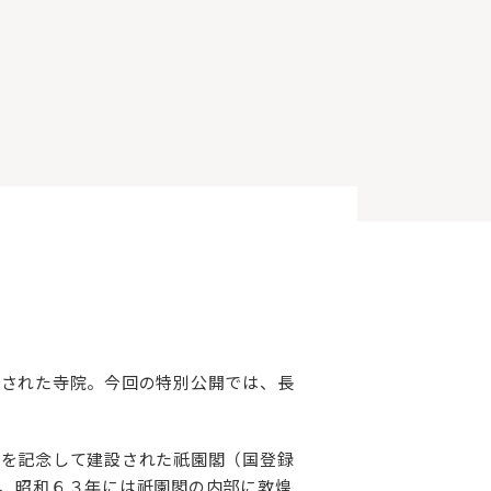
設された寺院。今回の特別公開では、長
年を記念して建設された祇園閣（国登録
、昭和６３年には祇園閣の内部に敦煌