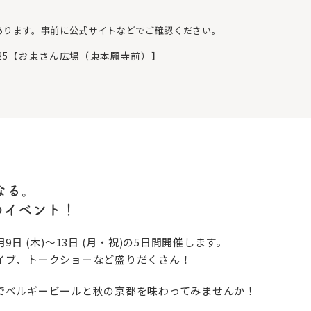
あります。事前に公式サイトなどでご確認ください。
25【お東さん広場（東本願寺前）】
なる。
のイベント！
日 (木)〜13日 (月・祝)の5日間開催します。
イブ、トークショーなど盛りだくさん！
でベルギービールと秋の京都を味わってみませんか！