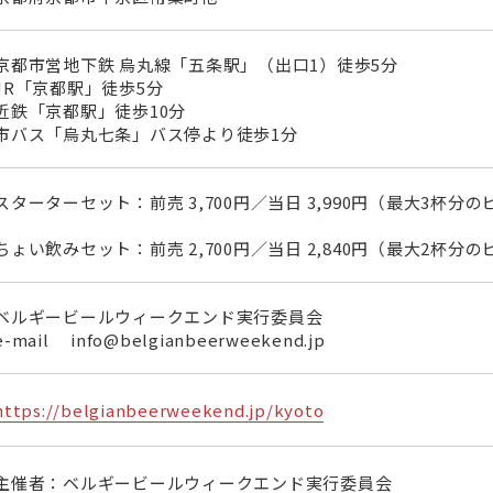
京都市営地下鉄 烏丸線「五条駅」（出口1）徒歩5分
JR「京都駅」徒歩5分
近鉄「京都駅」徒歩10分
市バス「烏丸七条」バス停より徒歩1分
スターターセット：前売 3,700円／当日 3,990円（最大3杯分
ちょい飲みセット：前売 2,700円／当日 2,840円（最大2杯分
ベルギービールウィークエンド実行委員会
e-mail info@belgianbeerweekend.jp
https://belgianbeerweekend.jp/kyoto
主催者：ベルギービールウィークエンド実行委員会