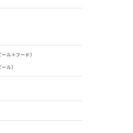
のビール＋フード）
のビール）