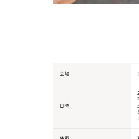
会場
日時
住所