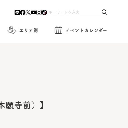
エリア別
イベントカレンダー
本願寺前）】