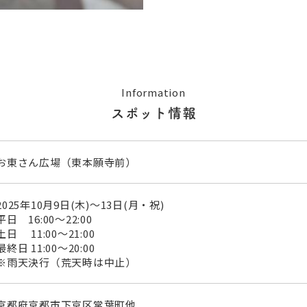
Information
スポット情報
お東さん広場（東本願寺前）
2025年10月9日(木)～13日(月・祝)
平日 16:00〜22:00
土日 11:00〜21:00
最終日 11:00〜20:00
※雨天決行（荒天時は中止）
京都府京都市下京区常葉町他