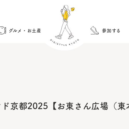
グルメ・お土産
参加する
ド京都2025【お東さん広場（東