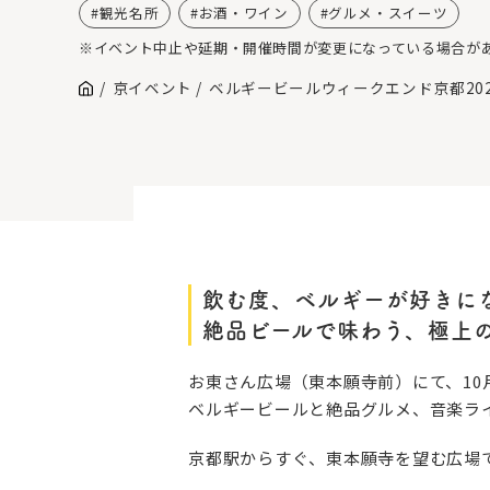
観光名所
お酒・ワイン
グルメ・スイーツ
※イベント中止や延期・開催時間が変更になっている場合が
京イベント
ベルギービールウィークエンド京都20
飲む度、ベルギーが好きに
絶品ビールで味わう、極上
お東さん広場（東本願寺前）にて、10月9
ベルギービールと絶品グルメ、音楽ラ
京都駅からすぐ、東本願寺を望む広場