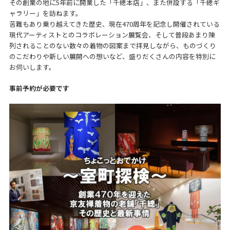
その創業の地に5年前に開業した「千總本店」、また併設する「千總ギ
ャラリー」を訪ねます。
苦難もあり乗り越えてきた歴史、現在470周年を記念し開催されている
現代アーティストとのコラボレーション展覧会、そして普段あまり陳
列されることのない数々の着物の図案まで拝見しながら、ものづくり
のこだわりや新しい展開への想いなど、盛りだくさんの内容を特別に
お伺いします。
事前予約が必要です