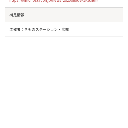
https://kimonostation.jp/news/202508odekake.html
補足情報
主催者：きものステーション・京都