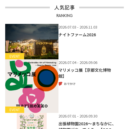
人気記事
RANKING
2026.07.03 - 2026.11.03
ナイトファーム2026
EVENT
2026.07.04 - 2026.09.06
マリメッコ展【京都文化博物
館】
おでかけ
EVENT
2026.07.01 - 2026.09.30
出張植物園2026～まちなかに、