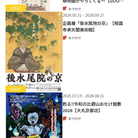
植物園がやってくる～【GOO…
EVENT
おでかけ
2026.05.31 - 2026.09.27
企画展「後水尾院の京」【相国
寺承天閣美術館】
おでかけ
EVENT
2025.07.19 - 2026.08.31
甦る‼令和の比叡山お化け屋敷
2026【大丸京都店】
おでかけ