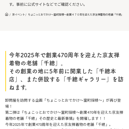
す。事前に公式サイトなどでご確認ください。
京イベント
ちょこっとおでかけ～室町探検～創業４７０年を迎えた京友禅着物の老舗「千總」その
今年2025年で創業470周年を迎えた京友禅
着物の老舗「千總」。
その創業の地に5年前に開業した「千總本
店」、また併設する「千總ギャラリー」を訪
ねます。
卸問屋を訪問する企画「ちょこっとおでかけ～室町探検～」が再び登
場！
第二弾は『ちょこっとおでかけ～室町探検～創業470年を迎えた京友禅
着物の老舗「千總」その歴史と最新事情』を開催します！！
今年2025年で創業470周年を迎えた京友禅着物の老舗「千總」。