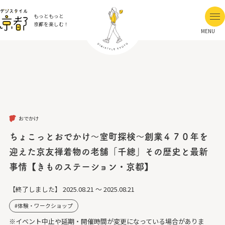
もっともっと
京都を楽しむ！
MENU
おでかけ
ちょこっとおでかけ～室町探検～創業４７０年を
迎えた京友禅着物の老舗「千總」その歴史と最新
事情【きものステーション・京都】
【終了しました】
2025.08.21 ～ 2025.08.21
体験・ワークショップ
※イベント中止や延期・開催時間が変更になっている場合がありま