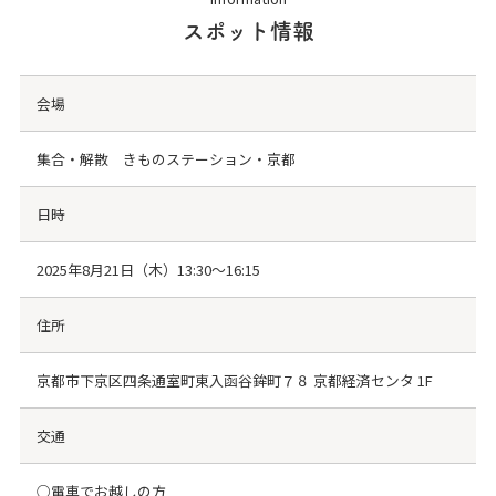
スポット情報
会場
集合・解散 きものステーション・京都
日時
2025年8月21日（木）13:30～16:15
住所
京都市下京区四条通室町東入函谷鉾町７８ 京都経済センタ 1F
交通
○電車でお越しの方