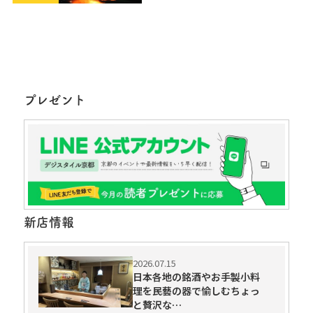
プレゼント
新店情報
2026.07.15
日本各地の銘酒やお手製小料
理を民藝の器で愉しむちょっ
と贅沢な…