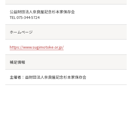
公益財団法人奈良屋記念杉本家保存会
TEL
075-344-5724
ホームページ
https://www.sugimotoke.or.jp/
補足情報
主催者：益財団法人奈良屋記念杉本家保存会