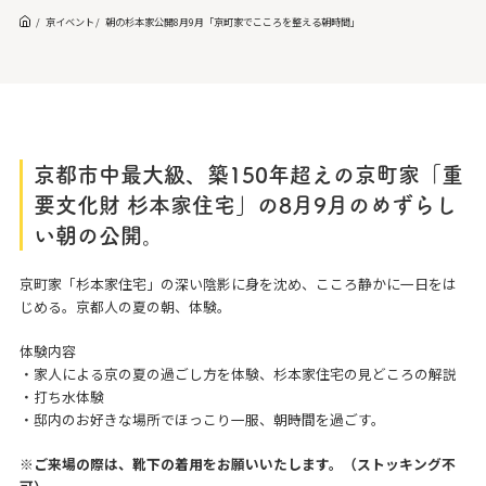
京イベント
朝の杉本家公開8月9月「京町家でこころを整える朝時間」
京都市中最大級、築150年超えの京町家「重
要文化財 杉本家住宅」の8月9月のめずらし
い朝の公開。
京町家「杉本家住宅」の深い陰影に身を沈め、こころ静かに一日をは
じめる。京都人の夏の朝、体験。
体験内容
・家人による京の夏の過ごし方を体験、杉本家住宅の見どころの解説
・打ち水体験
・邸内のお好きな場所でほっこり一服、朝時間を過ごす。
※ご来場の際は、靴下の着用をお願いいたします。（ストッキング不