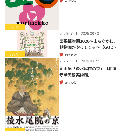
おでかけ
EVENT
2026.07.01 - 2026.09.30
出張植物園2026～まちなかに、
植物園がやってくる～【GOO…
EVENT
おでかけ
2026.05.31 - 2026.09.27
企画展「後水尾院の京」【相国
寺承天閣美術館】
おでかけ