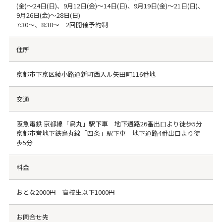
(金)～24日(日)、9月12日(金)～14日(日)、9月19日(金)～21日(日)、
9月26日(金)～28日(日)
7:30～、8:30～ 2回開催予約制
住所
京都市下京区綾小路通新町西入ル矢田町116番地
交通
阪急電鉄 京都線「烏丸」駅下車 地下通路26番出口より徒歩5分
京都市営地下鉄烏丸線「四条」駅下車 地下通路4番出口より徒
歩5分
料金
おとな2000円 高校生以下1000円
お問合せ先