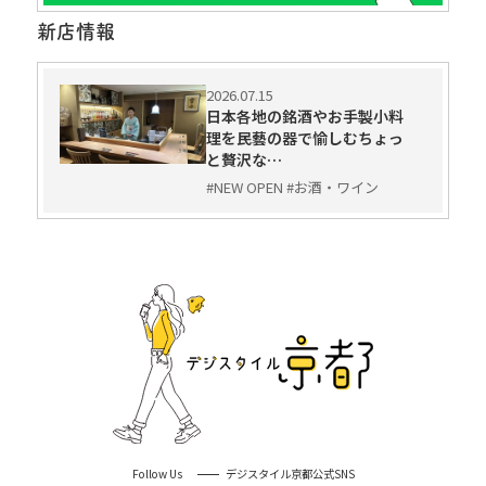
新店情報
2026.07.15
日本各地の銘酒やお手製小料
理を民藝の器で愉しむちょっ
と贅沢な…
#NEW OPEN #お酒・ワイン
Follow Us
デジスタイル京都公式SNS