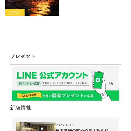
EVENT
プレゼント
新店情報
2026.07.15
日本各地の銘酒やお手製小料