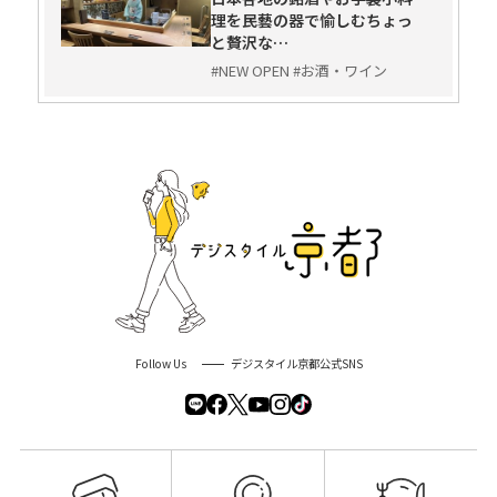
理を民藝の器で愉しむちょっ
と贅沢な…
#NEW OPEN #お酒・ワイン
Follow Us
デジスタイル京都公式SNS