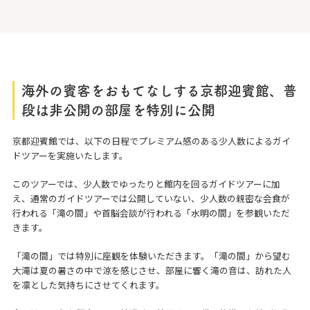
海外の賓客をおもてなしする京都迎賓館、普
段は非公開の部屋を特別に公開
京都迎賓館では、以下の日程でプレミアム感のある少人数によるガイ
ドツアーを実施いたします。
このツアーでは、少人数でゆったりと館内を回るガイドツアーに加
え、通常のガイドツアーでは公開していない、少人数の親密な会食が
行われる「滝の間」や首脳会談が⾏われる「水明の間」を参観いただ
きます。
「滝の間」では特別に座観を体験いただきます。「滝の間」から望む
大滝は夏の暑さの中で涼を感じさせ、部屋に響く滝の音は、訪れた人
を凛とした気持ちにさせてくれます。