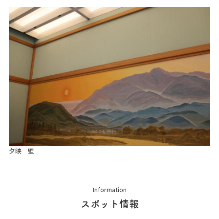
夕映 壁
Information
スポット情報