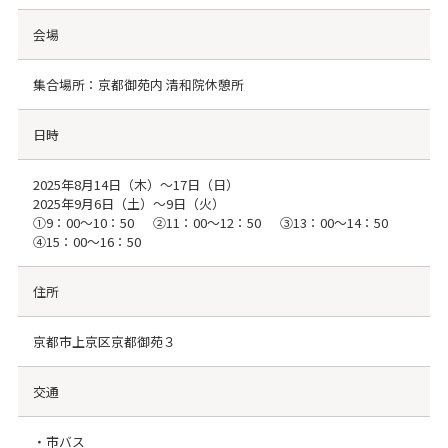
会場
集合場所：京都御苑内 清和院休憩所
日時
2025年8月14日（木）～17日（日）
2025年9月6日（土）～9日（火）
①9：00～10：50 ②11：00～12：50 ③13：00～14：50
④15：00～16：50
住所
京都市上京区京都御苑３
交通
・市バス