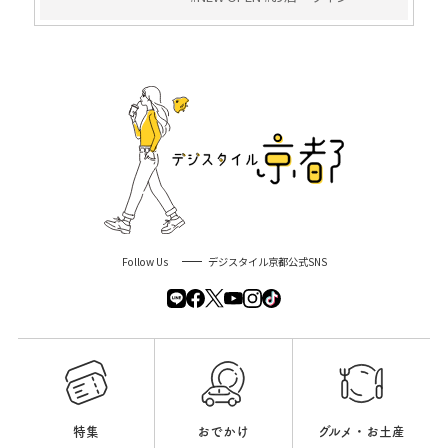
Follow Us
デジスタイル京都公式SNS
特集
おでかけ
グルメ・お土産