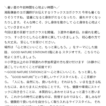
＼暑い夏の午前時間を心地よい時間へ／
湘南鎌倉のヨガ講師がお伝えするリラックスヨガクラス 今年も暑くな
りそうですね。 猛暑になると身体がだるくなったり、 疲れやすくなっ
たりします。 そんな時こそ、少し身体を動かして 心と身体を心地よく
していきませんか？
今回は夏の京都でヨガクラスを開催。 ３連休の最終日。お疲れを癒し
つつ、 すっきりとした心と身体に戻していきましょう。 初心者の方で
も大丈夫。 安心してお受けください。
場所は 「心と体にいいこと、もっと楽しもう。」 をテーマにした施
設、 GOOD NATURE STATIONの3階にある スタジオです。 こちらで心
地よくヨガしましょう。
※小学生以上のお子様連れの参加希望の方も受け付けます （お静かに
過ごしていただくことが前提です）
～GOOD NATURE STATIONとは～ 心と体にいいこと、もっと楽しも
う。 ”GOOD NATURE”という新しいライフスタイルを、ここ京都か
ら。 「人にも、自然にも、良いものを」 それはもう、いまを生きる私
たちには、あたりまえに大切なことです。 でも、健康や環境にストイ
ックに向き合うことは、 本質的なしあわせとはちょっと違うと思いま
す。 これからの時代に必要なのは、我慢するのではなく、 楽しみなが
ら、健康的で良いものを自分らしく取り入れるライフスタイル。 それ