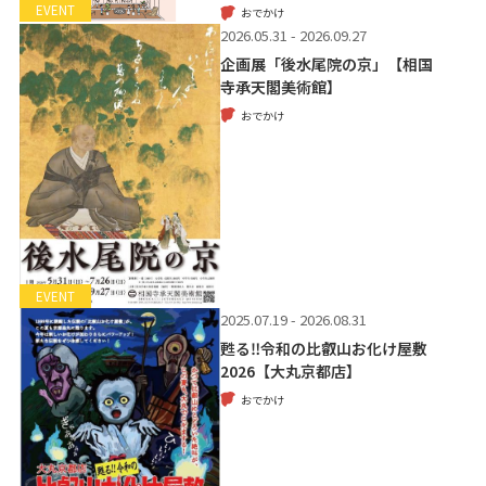
EVENT
おでかけ
2026.05.31 - 2026.09.27
企画展「後水尾院の京」【相国
寺承天閣美術館】
おでかけ
EVENT
2025.07.19 - 2026.08.31
甦る‼令和の比叡山お化け屋敷
2026【大丸京都店】
おでかけ