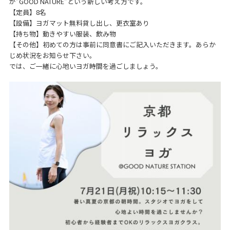
が”GOOD NATURE”という新しい考え方です。
【定員】8名
【設備】ヨガマット無料貸し出し、更衣室あり
【持ち物】動きやすい服装、飲み物
【その他】初めての方は事前に同意書にご記入いただきます。あらか
じめ状況をお知らせ下さい。
では、ご一緒に心地いヨガ時間を過ごしましょう。