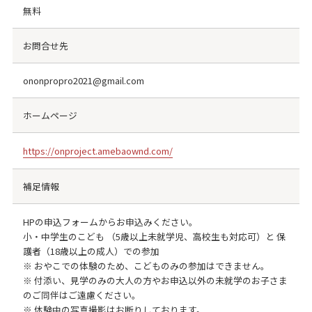
無料
お問合せ先
ononpropro2021@gmail.com
ホームページ
https://onproject.amebaownd.com/
補足情報
HPの申込フォームからお申込みください。
小・中学生のこども （5歳以上未就学児、高校生も対応可）と 保
護者（18歳以上の成人）での参加
※ おやこでの体験のため、こどものみの参加はできません。
※ 付添い、見学のみの大人の方やお申込以外の未就学のお子さま
のご同伴はご遠慮ください。
※ 体験中の写真撮影はお断りしております。