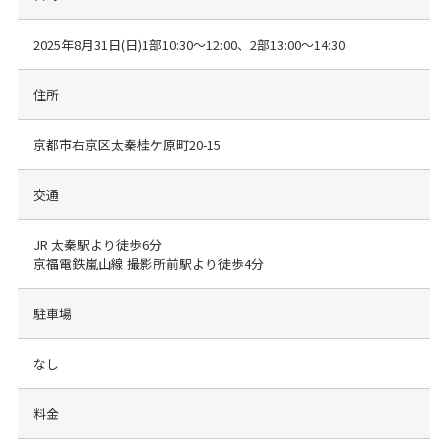
2025年8月31日(日)1部10:30～12:00、2部13:00～14:30
住所
京都市右京区太秦桂ケ原町20-15
交通
JR 太秦駅より徒歩6分
京福電鉄嵐山線 撮影所前駅より徒歩4分
駐車場
なし
料金