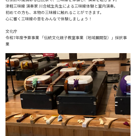
津軽三味線 演奏家 川合絃生先生による三味線体験と室内演奏。
初めての方も、本物の三味線に触れることができます。
心に響く三味線の音をみんなで体験しましょう！
文化庁
令和7年度予算事業 「伝統文化親子教室事業（地域展開型）」採択事
業