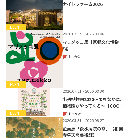
ナイトファーム2026
EVENT
2026.07.04 - 2026.09.06
マリメッコ展【京都文化博物
館】
おでかけ
EVENT
2026.07.01 - 2026.09.30
出張植物園2026～まちなかに、
植物園がやってくる～【GOO…
EVENT
おでかけ
2026.05.31 - 2026.09.27
企画展「後水尾院の京」【相国
寺承天閣美術館】