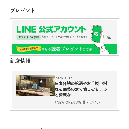
プレゼント
新店情報
2026.07.15
日本各地の銘酒やお手製小料
理を民藝の器で愉しむちょっ
と贅沢な…
#NEW OPEN #お酒・ワイン