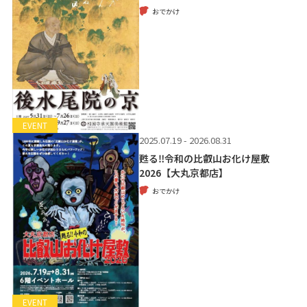
おでかけ
EVENT
2025.07.19 - 2026.08.31
甦る‼令和の比叡山お化け屋敷
2026【大丸京都店】
おでかけ
EVENT