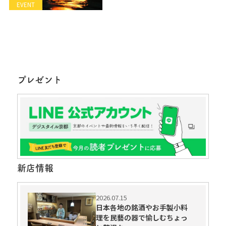
EVENT
プレゼント
新店情報
2026.07.15
日本各地の銘酒やお手製小料
理を民藝の器で愉しむちょっ