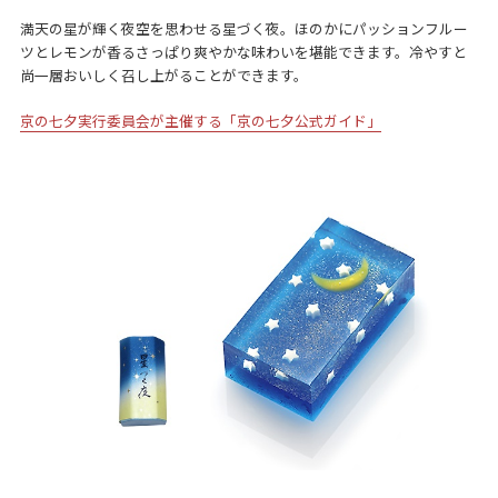
満天の星が輝く夜空を思わせる星づく夜。ほのかにパッションフルー
ツとレモンが香るさっぱり爽やかな味わいを堪能できます。冷やすと
尚一層おいしく召し上がることができます。
京の七夕実行委員会が主催する「京の七夕公式ガイド」