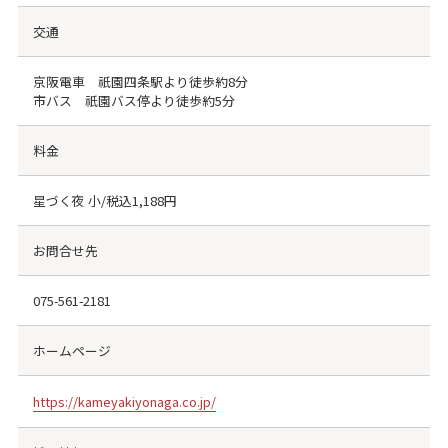
交通
京阪電車 祇園四条駅より徒歩約8分
市バス 祇園バス停より徒歩約5分
料金
星づく夜 小/税込1,188円
お問合せ先
075-561-2181
ホームページ
https://kameyakiyonaga.co.jp/