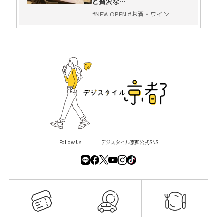
と贅沢な…
#NEW OPEN #お酒・ワイン
Follow Us
デジスタイル京都公式SNS