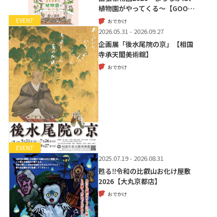
植物園がやってくる～【GOO…
EVENT
おでかけ
2026.05.31 - 2026.09.27
企画展「後水尾院の京」【相国
寺承天閣美術館】
おでかけ
EVENT
2025.07.19 - 2026.08.31
甦る‼令和の比叡山お化け屋敷
2026【大丸京都店】
おでかけ