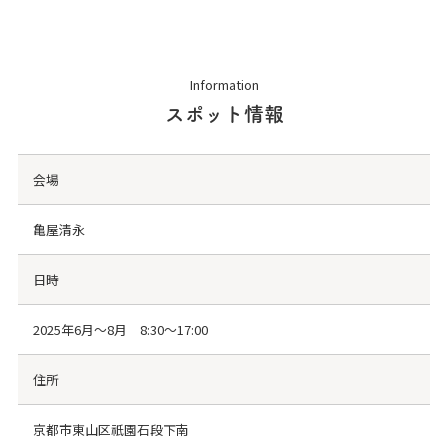
Information
スポット情報
会場
亀屋清永
日時
2025年6月～8月 8:30〜17:00
住所
京都市東山区祇園石段下南