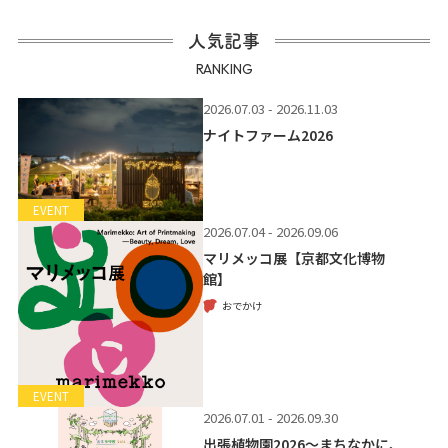
人気記事
RANKING
2026.07.03 - 2026.11.03
ナイトファーム2026
EVENT
2026.07.04 - 2026.09.06
マリメッコ展【京都文化博物
館】
おでかけ
EVENT
2026.07.01 - 2026.09.30
出張植物園2026～まちなかに、