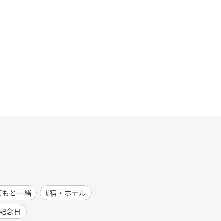
どもと一緒
宿・ホテル
記念日