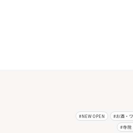
NEW OPEN
お酒・
寺院