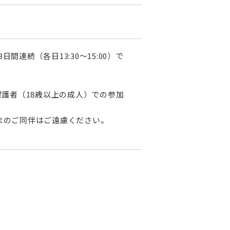
3日間連続（各日13:30～15:00）で
保護者（18歳以上の成人）での参加
まのご同伴はご遠慮ください。