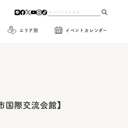
エリア別
イベントカレンダー
都市国際交流会館】