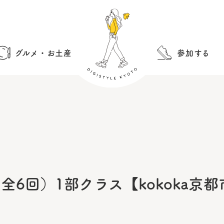
グルメ・お土産
参加する
全6回）1部クラス【kokoka京