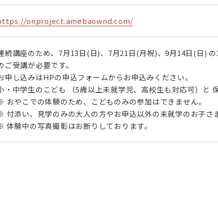
https://onproject.amebaownd.com/
連続講座のため、7月13日(日)、7月21日(月祝)、9月14日(日) の
のご受講が必要です。
お申し込みはHPの申込フォームからお申込みください。
小・中学生のこども （5歳以上未就学児、高校生も対応可）と 
※ おやこでの体験のため、こどものみの参加はできません。
※ 付添い、見学のみの大人の方やお申込以外の未就学のお子さ
※ 体験中の写真撮影はお断りしております。