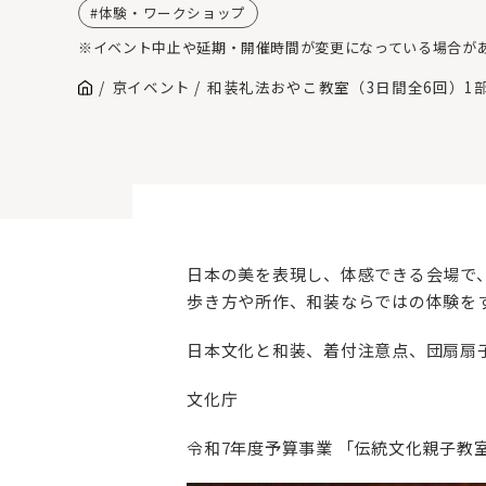
体験・ワークショップ
※イベント中止や延期・開催時間が変更になっている場合が
京イベント
和装礼法おやこ教室（3日間全6回）1部
日本の美を表現し、体感できる会場で
歩き方や所作、和装ならではの体験を
日本文化と和装、着付注意点、団扇扇
文化庁
令和7年度予算事業 「伝統文化親子教