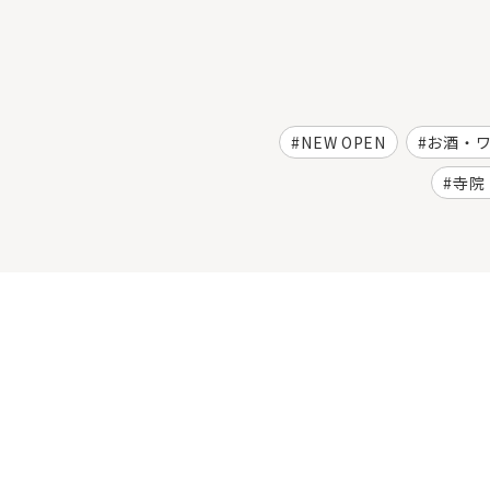
NEW OPEN
お酒・
寺院