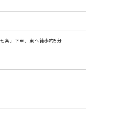
東山七条」下車、東へ徒歩約5分