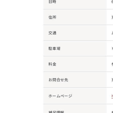
日時
住所
交通
駐車場
料金
お問合せ先
ホームページ
補足情報