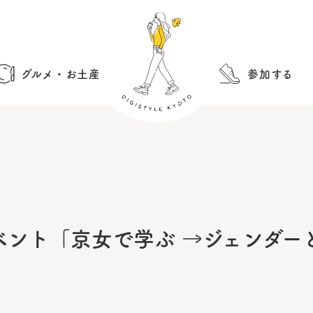
グルメ・お土産
参加する
ント「京女で学ぶ →ジェンダー