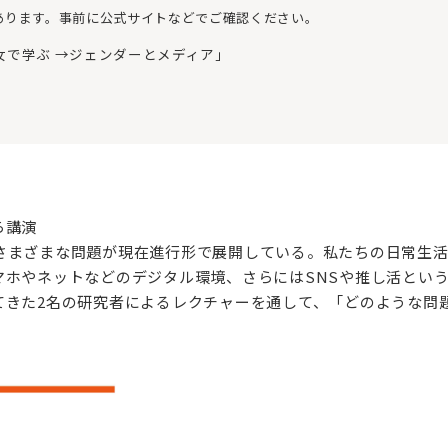
あります。事前に公式サイトなどでご確認ください。
女で学ぶ →ジェンダーとメディア」
ら講演
さまざまな問題が現在進行形で展開している。私たちの日常生活
マホやネットなどのデジタル環境、さらにはSNSや推し活とい
てきた2名の研究者によるレクチャーを通して、「どのような問