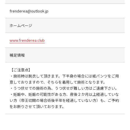
frenderea@outlook.jp
ホームページ
www.frenderea.club
補足情報
【ご注意点】
・施術時は脱衣して頂きます。下半身の場合には紙パンツをご用
意しておりますので、そちらを着用して施術となります。
・うつ伏せでの施術の為、うつ伏せが難しい方はご遠慮下さい。
・妊娠中、妊娠の可能性がある方、産後２か月以上経過していな
い方（帝王切開の場合術後半年を経過していない方）も、ご予約
をお断りさせて頂いております。