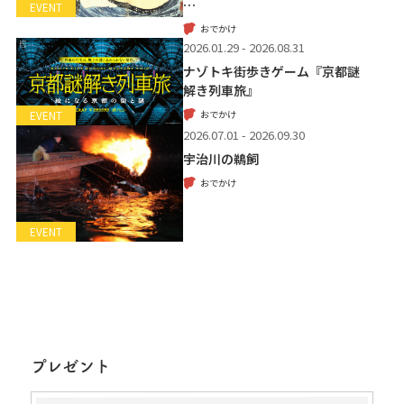
…
EVENT
おでかけ
2026.01.29 - 2026.08.31
ナゾトキ街歩きゲーム『京都謎
解き列車旅』
おでかけ
EVENT
2026.07.01 - 2026.09.30
宇治川の鵜飼
おでかけ
EVENT
プレゼント