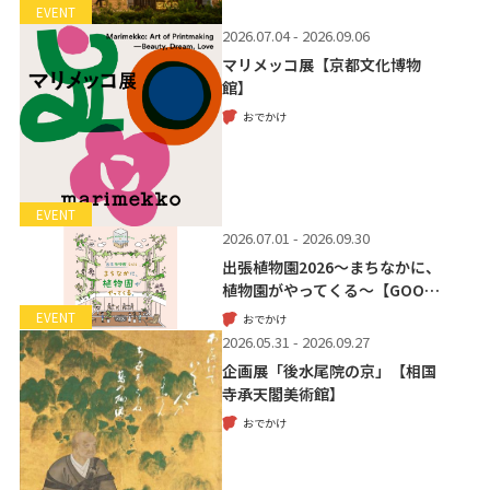
EVENT
2026.07.04 - 2026.09.06
マリメッコ展【京都文化博物
館】
おでかけ
EVENT
2026.07.01 - 2026.09.30
出張植物園2026～まちなかに、
植物園がやってくる～【GOO…
EVENT
おでかけ
2026.05.31 - 2026.09.27
企画展「後水尾院の京」【相国
寺承天閣美術館】
おでかけ