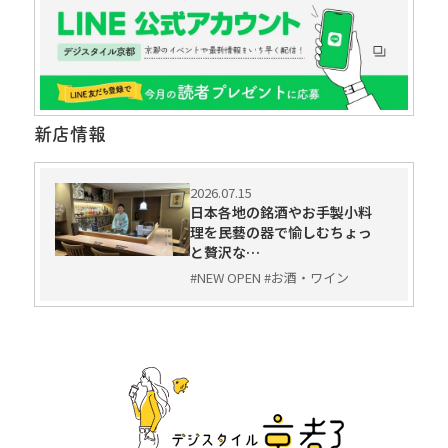
新店情報
2026.07.15
日本各地の銘酒やお手製小料
理を民藝の器で愉しむちょっ
と贅沢な…
#NEW OPEN #お酒・ワイン