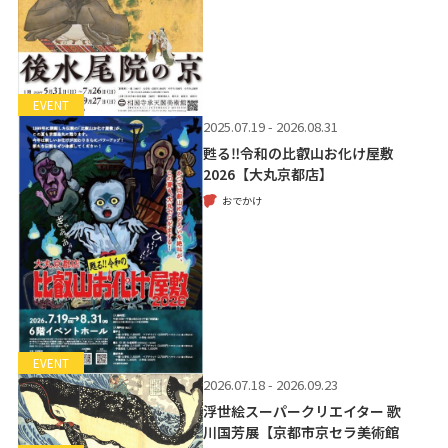
EVENT
2025.07.19 - 2026.08.31
甦る‼令和の比叡山お化け屋敷
2026【大丸京都店】
おでかけ
EVENT
2026.07.18 - 2026.09.23
浮世絵スーパークリエイター 歌
川国芳展【京都市京セラ美術館