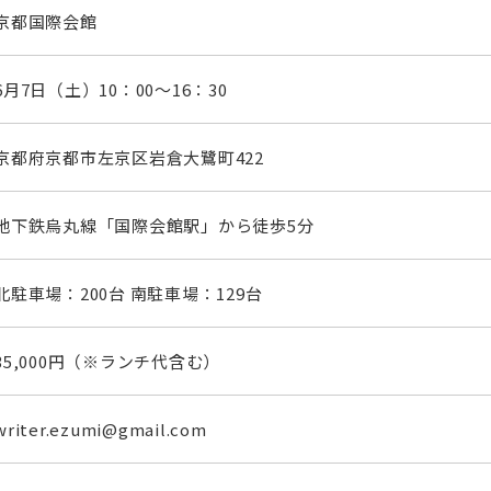
京都国際会館
6月7日（土）10：00～16：30
京都府京都市左京区岩倉大鷺町422
地下鉄烏丸線「国際会館駅」から徒歩5分
北駐車場：200台 南駐車場：129台
35,000円（※ランチ代含む）
writer.ezumi@gmail.com