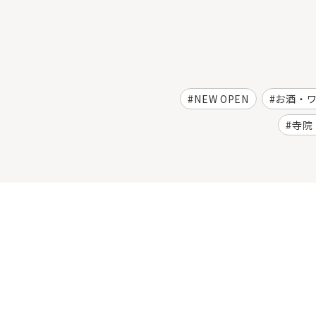
NEW OPEN
お酒・
寺院