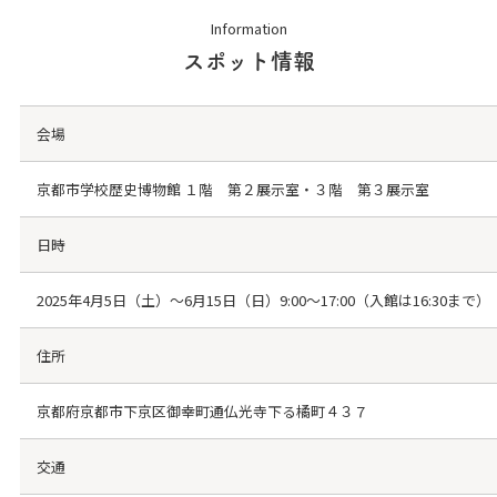
Information
スポット情報
会場
京都市学校歴史博物館 １階 第２展示室・３階 第３展示室
日時
2025年4月5日（土）～6月15日（日）9:00～17:00（入館は16:30まで）
住所
京都府京都市下京区御幸町通仏光寺下る橘町４３７‎
交通