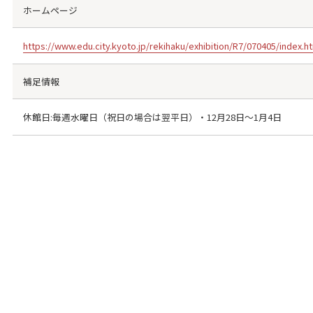
ホームページ
https://www.edu.city.kyoto.jp/rekihaku/exhibition/R7/070405/index.
補足情報
休館日:毎週水曜日（祝日の場合は翌平日）・12月28日～1月4日