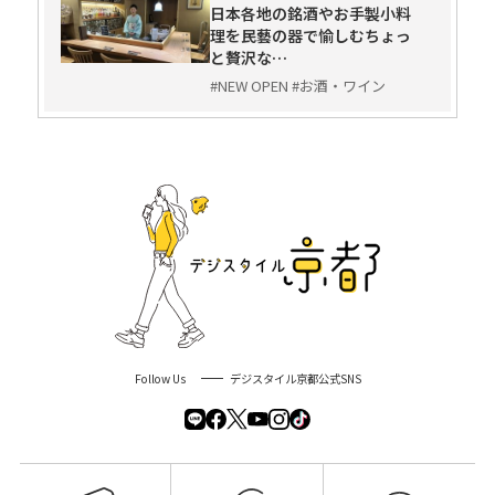
日本各地の銘酒やお手製小料
理を民藝の器で愉しむちょっ
と贅沢な…
#NEW OPEN #お酒・ワイン
Follow Us
デジスタイル京都公式SNS