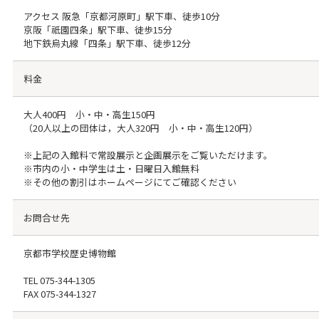
アクセス 阪急「京都河原町」駅下車、徒歩10分
京阪「祇園四条」駅下車、徒歩15分
地下鉄烏丸線「四条」駅下車、徒歩12分
料金
大人400円 小・中・高生150円
（20人以上の団体は，大人320円 小・中・高生120円）
※上記の入館料で常設展示と企画展示をご覧いただけます。
※市内の小・中学生は土・日曜日入館無料
※その他の割引はホームページにてご確認ください
お問合せ先
京都市学校歴史博物館
TEL
075-344-1305
FAX
075-344-1327