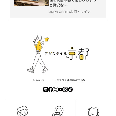
と贅沢な…
#NEW OPEN #お酒・ワイン
Follow Us
デジスタイル京都公式SNS