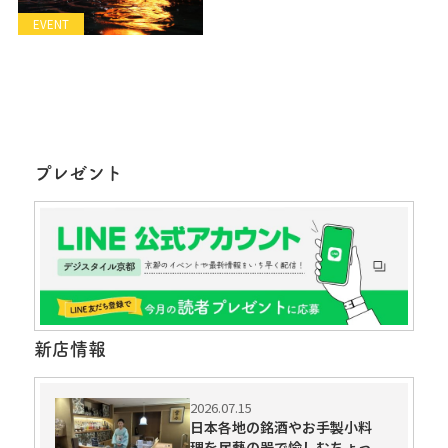
EVENT
プレゼント
新店情報
2026.07.15
日本各地の銘酒やお手製小料
理を民藝の器で愉しむちょっ