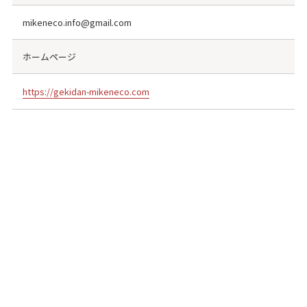
mikeneco.info@gmail.com
ホームページ
https://gekidan-mikeneco.com