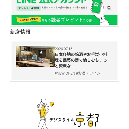
新店情報
2026.07.15
日本各地の銘酒やお手製小料
理を民藝の器で愉しむちょっ
と贅沢な…
#NEW OPEN #お酒・ワイン