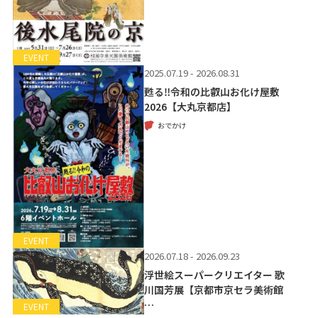
EVENT
2025.07.19 - 2026.08.31
甦る‼令和の比叡山お化け屋敷
2026【大丸京都店】
おでかけ
EVENT
2026.07.18 - 2026.09.23
浮世絵スーパークリエイター 歌
川国芳展【京都市京セラ美術館
…
EVENT