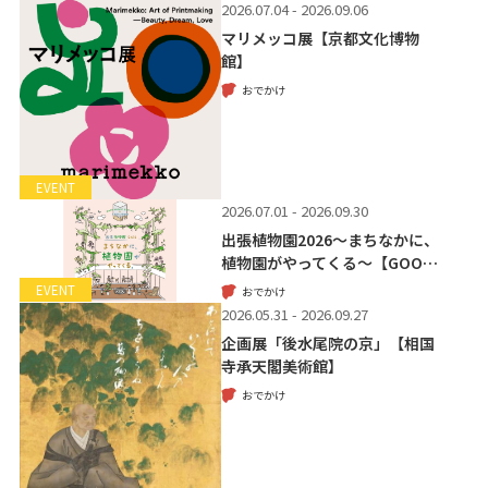
2026.07.04 - 2026.09.06
マリメッコ展【京都文化博物
館】
おでかけ
EVENT
2026.07.01 - 2026.09.30
出張植物園2026～まちなかに、
植物園がやってくる～【GOO…
EVENT
おでかけ
2026.05.31 - 2026.09.27
企画展「後水尾院の京」【相国
寺承天閣美術館】
おでかけ