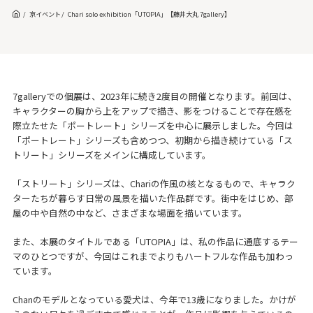
京イベント
Chari solo exhibition「UTOPIA」【藤井大丸 7gallery】
7galleryでの個展は、2023年に続き2度目の開催となります。前回は、
キャラクターの胸から上をアップで描き、影をつけることで存在感を
際立たせた「ポートレート」シリーズを中心に展示しました。今回は
「ポートレート」シリーズも含めつつ、初期から描き続けている「ス
トリート」シリーズをメインに構成しています。
「ストリート」シリーズは、Chariの作風の核となるもので、キャラク
ターたちが暮らす日常の風景を描いた作品群です。街中をはじめ、部
屋の中や自然の中など、さまざまな場面を描いています。
また、本展のタイトルである「UTOPIA」は、私の作品に通底するテー
マのひとつですが、今回はこれまでよりもハートフルな作品も加わっ
ています。
Chanのモデルとなっている愛犬は、今年で13歳になりました。かけが