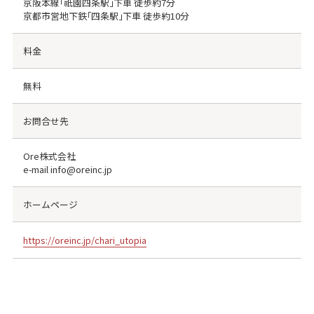
京阪本線｢祇園四条駅｣下車 徒歩約7分
京都市営地下鉄｢四条駅｣下車 徒歩約10分
料金
無料
お問合せ先
Ore株式会社
e-mail info@oreinc.jp
ホームページ
https://oreinc.jp/chari_utopia