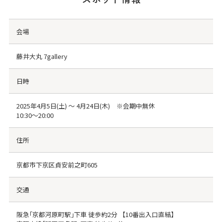
会場
藤井大丸 7gallery
日時
2025年4月5日(土) ～ 4月24日(木) ※会期中無休
10:30～20:00
住所
京都市下京区貞安前之町605
交通
阪急｢京都河原町駅｣下車 徒歩約2分 【10番出入口直結】