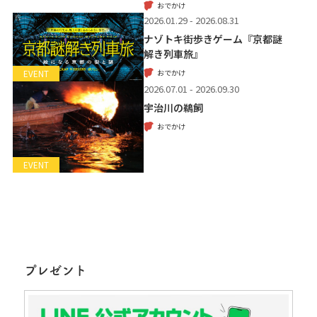
おでかけ
2026.01.29 - 2026.08.31
ナゾトキ街歩きゲーム『京都謎
解き列車旅』
おでかけ
EVENT
2026.07.01 - 2026.09.30
宇治川の鵜飼
おでかけ
EVENT
プレゼント