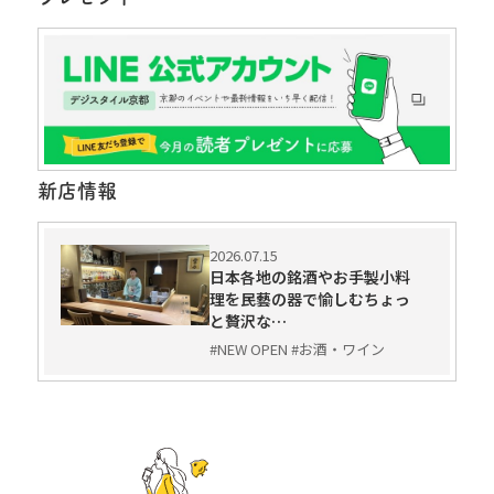
新店情報
2026.07.15
日本各地の銘酒やお手製小料
理を民藝の器で愉しむちょっ
と贅沢な…
#NEW OPEN #お酒・ワイン