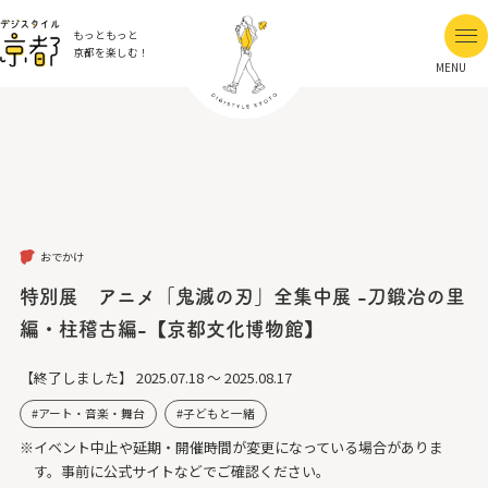
もっともっと
京都を楽しむ！
MENU
おでかけ
特別展 アニメ「鬼滅の刃」全集中展 -刀鍛冶の里
編・柱稽古編-【京都文化博物館】
【終了しました】
2025.07.18 ～ 2025.08.17
アート・音楽・舞台
子どもと一緒
※イベント中止や延期・開催時間が変更になっている場合がありま
す。事前に公式サイトなどでご確認ください。