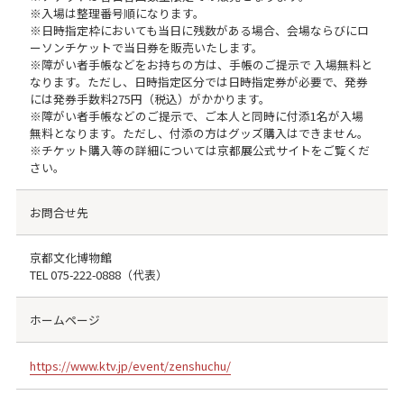
※入場は整理番号順になります。
※日時指定枠においても当日に残数がある場合、会場ならびにロ
ーソンチケットで当日券を販売いたします。
※障がい者手帳などをお持ちの方は、手帳のご提示で 入場無料と
なります。ただし、日時指定区分では日時指定券が必要で、発券
には発券手数料275円（税込）がかかります。
※障がい者手帳などのご提示で、ご本人と同時に付添1名が入場
無料となります。ただし、付添の方はグッズ購入はできません。
※チケット購入等の詳細については京都展公式サイトをご覧くだ
さい。
お問合せ先
京都文化博物館
TEL
075-222-0888
（代表）
ホームページ
https://www.ktv.jp/event/zenshuchu/