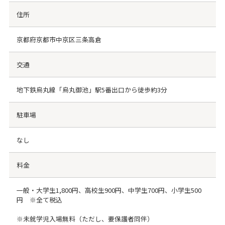
住所
京都府京都市中京区三条高倉
交通
地下鉄烏丸線「烏丸御池」駅5番出口から徒歩約3分
駐車場
なし
料金
一般・大学生1,800円、高校生900円、中学生700円、小学生500
円 ※全て税込
※未就学児入場無料（ただし、要保護者同伴）