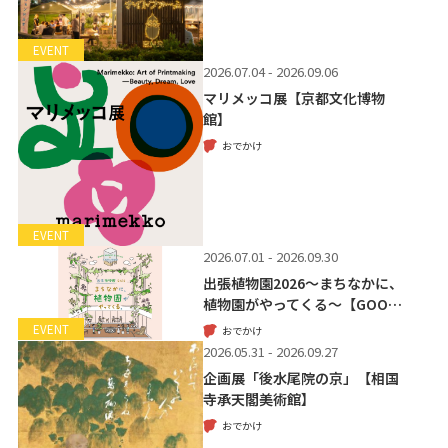
EVENT
2026.07.04 - 2026.09.06
マリメッコ展【京都文化博物
館】
おでかけ
EVENT
2026.07.01 - 2026.09.30
出張植物園2026～まちなかに、
植物園がやってくる～【GOO…
EVENT
おでかけ
2026.05.31 - 2026.09.27
企画展「後水尾院の京」【相国
寺承天閣美術館】
おでかけ