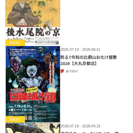
EVENT
2025.07.19 - 2026.08.31
甦る‼令和の比叡山お化け屋敷
2026【大丸京都店】
おでかけ
EVENT
2026.07.18 - 2026.09.23