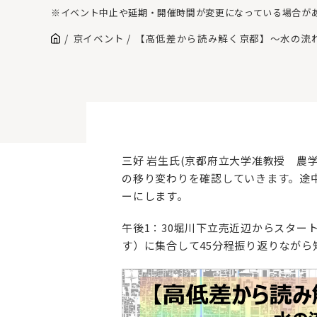
※イベント中止や延期・開催時間が変更になっている場合が
京イベント
【高低差から読み解く京都】～水の流
三好 岩生氏(京都府立大学准教授 農
の移り変わりを確認していきます。途
ーにします。
午後1：30堀川下立売近辺からスター
す）に集合して45分程振り返りながら