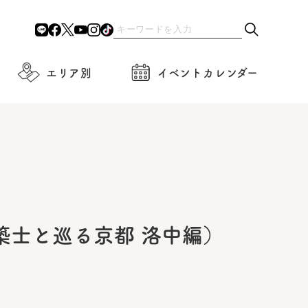
エリア別
イベントカレンダー
築士と巡る京都 洛中編）