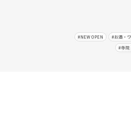
NEW OPEN
お酒・
寺院