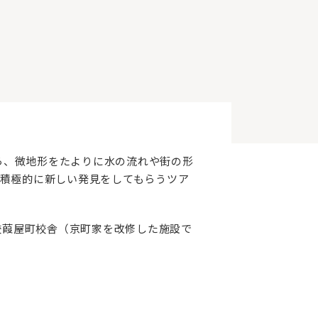
がら、微地形をたよりに水の流れや街の形
積極的に新しい発見をしてもらうツア
校葭屋町校舎（京町家を改修した施設で