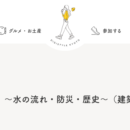
グルメ・お土産
参加する
】～水の流れ・防災・歴史～（建