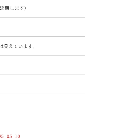
）に延期します）
は見えています。
25_05_10