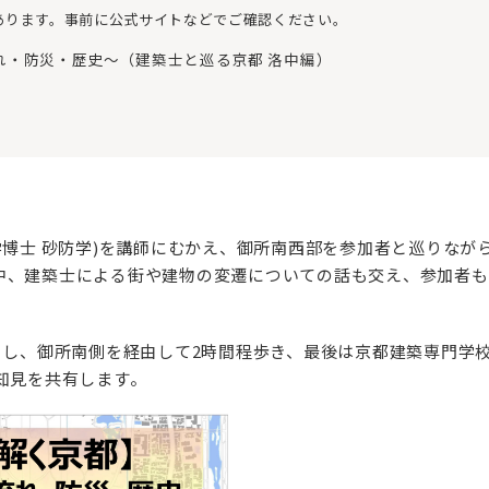
あります。事前に公式サイトなどでご確認ください。
れ・防災・歴史～（建築士と巡る京都 洛中編）
学博士 砂防学)を講師にむかえ、御所南西部を参加者と巡りな
中、建築士による街や建物の変遷についての話も交え、参加者も
トし、御所南側を経由して2時間程歩き、最後は京都建築専門学
知見を共有します。