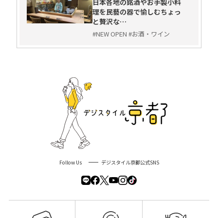
日本各地の銘酒やお手製小料
理を民藝の器で愉しむちょっ
と贅沢な…
#NEW OPEN #お酒・ワイン
Follow Us
デジスタイル京都公式SNS