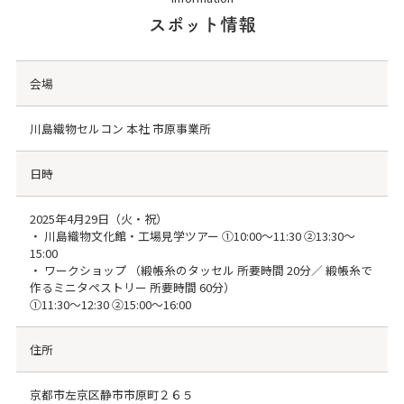
スポット情報
会場
川島織物セルコン 本社 市原事業所
日時
2025年4月29日（火・祝）
・ 川島織物文化館・工場見学ツアー ①10:00～11:30 ②13:30～
15:00
・ ワークショップ （緞帳糸のタッセル 所要時間 20分／ 緞帳糸で
作るミニタペストリー 所要時間 60分）
①11:30～12:30 ②15:00～16:00
住所
京都市左京区静市市原町２６５