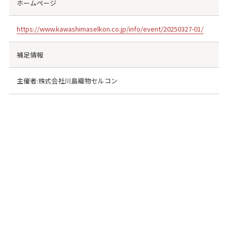
ホームページ
https://www.kawashimaselkon.co.jp/info/event/20250327-01/
補足情報
主催者:株式会社川島織物セルコン