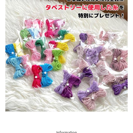
Information