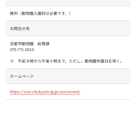
無料（動物園入園料は必要です。）
お問合せ先
京都市動物園 総務課
075-771-0210
※ 午前９時から午後５時まで。ただし，動物園休園日を除く。
ホームページ
https://zoo.city.kyoto.lg.jp/zoo/event/