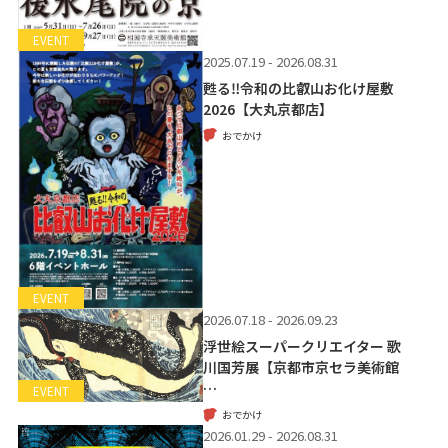
EVENT
2025.07.19 - 2026.08.31
甦る‼令和の比叡山お化け屋敷
2026【大丸京都店】
おでかけ
EVENT
2026.07.18 - 2026.09.23
浮世絵スーパークリエイター 歌
川国芳展【京都市京セラ美術館
…
EVENT
おでかけ
2026.01.29 - 2026.08.31