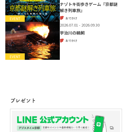
ナゾトキ街歩きゲーム『京都謎
解き列車旅』
おでかけ
EVENT
2026.07.01 - 2026.09.30
宇治川の鵜飼
おでかけ
EVENT
プレゼント