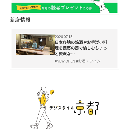
新店情報
2026.07.15
日本各地の銘酒やお手製小料
理を民藝の器で愉しむちょっ
と贅沢な…
#NEW OPEN #お酒・ワイン