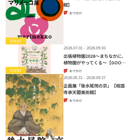
館】
おでかけ
EVENT
2026.07.01 - 2026.09.30
出張植物園2026～まちなかに、
植物園がやってくる～【GOO…
EVENT
おでかけ
2026.05.31 - 2026.09.27
企画展「後水尾院の京」【相国
寺承天閣美術館】
おでかけ