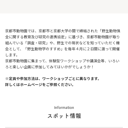
京都市動物園では、京都市と京都大学の間で締結された「
野生動物保
全に関する教育及び研究の連携協定
」に基づき、京都市動物園が取り
組んでいる「調査・研究」や、野生での現状などを知っていただく機
会として、「野生動物学のすすめ」を毎年４月に２日間に渡って開催
します。
京都市動物園に集まって、体験型ワークショップや講演会等、いろい
ろと楽しい企画に参加してみてはいかがでしょうか！
※定員や参加方法は、ワークショップごとに異なります。
詳しくはホームページをご参照ください。
Information
スポット情報