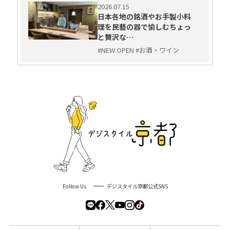
2026.07.15
日本各地の銘酒やお手製小料
理を民藝の器で愉しむちょっ
と贅沢な…
#NEW OPEN #お酒・ワイン
Follow Us
デジスタイル京都公式SNS