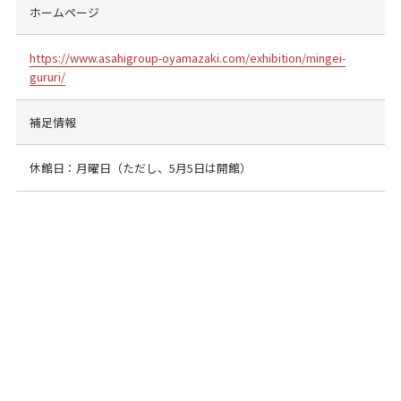
ホームページ
https://www.asahigroup-oyamazaki.com/exhibition/mingei-
gururi/
補足情報
休館日：月曜日（ただし、5月5日は開館）