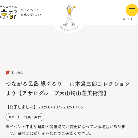
もっともっと
京都を楽しむ！
MENU
おでかけ
つながる民藝 縁ぐるり ―山本爲三郎コレクション
より【アサヒグループ大山崎山荘美術館】
【終了しました】
2025.04.19 ～ 2025.07.06
アート・音楽・舞台
※イベント中止や延期・開催時間が変更になっている場合がありま
す。事前に公式サイトなどでご確認ください。