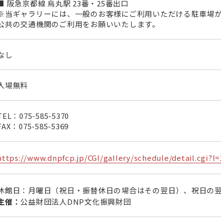
■ 阪急京都線 烏丸駅 23番・25番出口
※当ギャラリーには、一般のお客様にご利用いただける駐車場
公共の交通機関のご利用をお願いいたします。
なし
入場無料
TEL：
075-585-5370
FAX：
075-585-5369
https://www.dnpfcp.jp/CGI/gallery/schedule/detail.cgi?
休館日：月曜日（祝日・振替休日の場合はその翌日）、祝日の
主催：
公益財団法人DNP文化振興財団