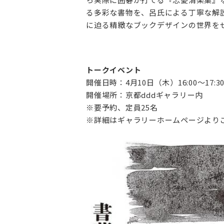
る多彩な書物を、呂氏による丁寧な解
に迫る精緻なブックデザインの世界を
トークイベント
開催日時：4月10日（木）16:00～17:3
開催場所：京都dddギャラリー内
※要予約、定員25名
※詳細はギャラリーホームページより