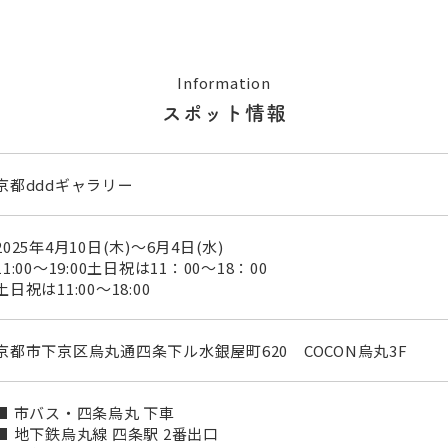
Information
スポット情報
京都dddギャラリー
2025年4月10日(木)〜6月4日(水)
11:00〜19:00土日祝は11：00～18：00
土日祝は11:00〜18:00
京都市下京区烏丸通四条下ル水銀屋町620 COCON烏丸3F
■ 市バス・四条烏丸 下車
■ 地下鉄烏丸線 四条駅 2番出口