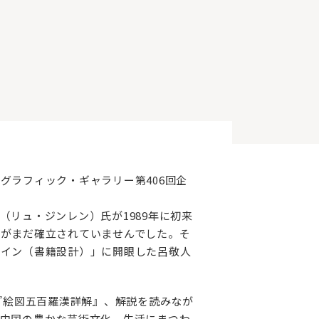
グラフィック・ギャラリー第406回企
リュ・ジンレン）氏が1989年に初来
がまだ確立されていませんでした。そ
ザイン（書籍設計）」に開眼した呂敬人
『絵図五百羅漢詳解』、解説を読みなが
中国の豊かな芸術文化、生活にまつわ