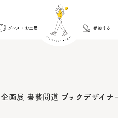
グルメ・お土産
参加する
回企画展 書藝問道 ブックデザイ