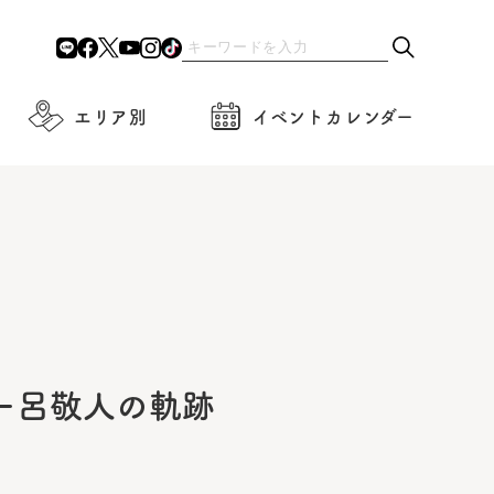
エリア別
イベントカレンダー
ナー呂敬人の軌跡