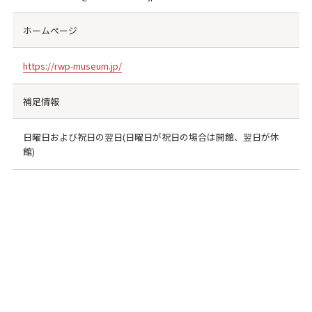
ホームページ
https://rwp-museum.jp/
補足情報
日曜日および祝日の翌日(日曜日が祝日の場合は開館、翌日が休
館)