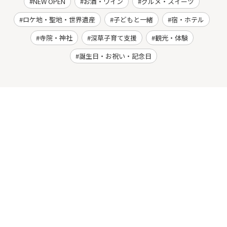
NEW OPEN
お酒・ワイン
グルメ・スイーツ
ロケ地・聖地・世界遺産
子どもと一緒
宿・ホテル
寺院・神社
深草子育て支援
観光・体験
誕生日・お祝い・記念日