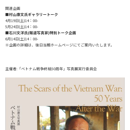
関連企画
■村山康文氏ギャラリートーク
4月19日(土)14：00-
5月24日(土)14：00-
■石川文洋氏(報道写真家)特別トーク企画
6月14日(土)14：00-
※企画の詳細は、後日当館ホームページにてご案内いたします。
主催者:「ベトナム戦争終結50周年」写真展実行委員会