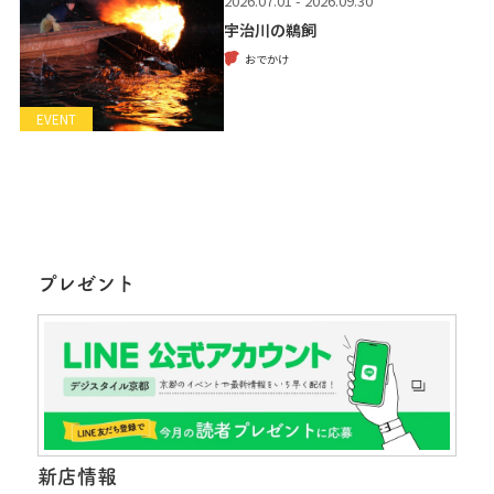
2026.07.01 - 2026.09.30
宇治川の鵜飼
おでかけ
EVENT
プレゼント
新店情報