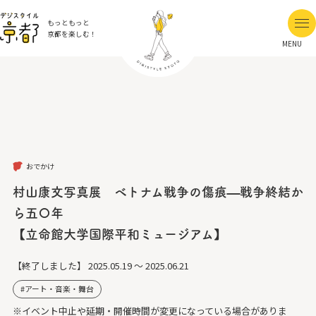
もっともっと
京都を楽しむ！
MENU
おでかけ
村山康文写真展 ベトナム戦争の傷痕—戦争終結か
ら五〇年
【立命館大学国際平和ミュージアム】
【終了しました】
2025.05.19 ～ 2025.06.21
アート・音楽・舞台
※イベント中止や延期・開催時間が変更になっている場合がありま