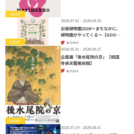
EVENT
2026.07.01 - 2026.09.30
出張植物園2026～まちなかに、
植物園がやってくる～【GOO…
EVENT
おでかけ
2026.05.31 - 2026.09.27
企画展「後水尾院の京」【相国
寺承天閣美術館】
おでかけ
EVENT
2025.07.19 - 2026.08.31