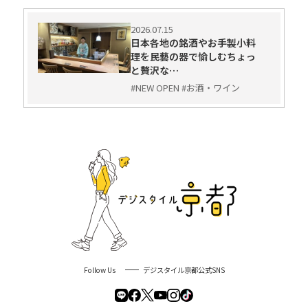
2026.07.15
日本各地の銘酒やお手製小料
理を民藝の器で愉しむちょっ
と贅沢な…
#NEW OPEN #お酒・ワイン
Follow Us
デジスタイル京都公式SNS