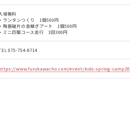
入場無料
・ランタンつくり 1個500円
・陶器破片の金継ぎアート 1個500円
・ミニ四駆コース走行 3回300円
TEL
075-754-8714
https://www.furukawacho.com/event/kids-spring-camp20