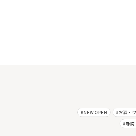
NEW OPEN
お酒・
寺院