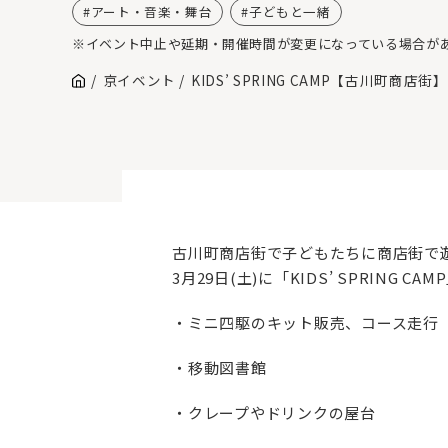
アート・音楽・舞台
子どもと一緒
※イベント中止や延期・開催時間が変更になっている場合が
京イベント
KIDS’ SPRING CAMP【古川町商店街】
古川町商店街で子どもたちに商店街で
3月29日(土)に「KIDS’ SPRIN
・ミニ四駆のキット販売、コース走行
・移動図書館
・クレープやドリンクの屋台