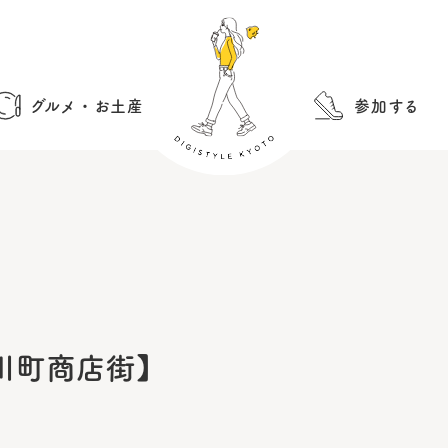
グルメ・お土産
参加する
【古川町商店街】