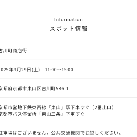
Information
スポット情報
古川町商店街
2025年3月29日(土) 11:00～15:00
京都府京都市東山区古川町546-1
京都市営地下鉄東西線「東山」駅下車すぐ（2番出口）
京都市バス停留所「東山三条」下車すぐ
駐車場はございません。公共交通機関でお越しください。