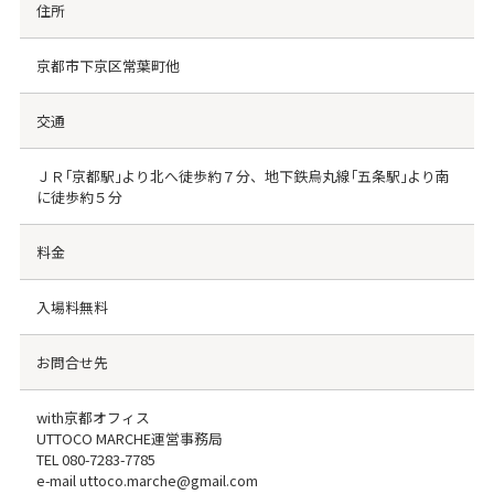
住所
京都市下京区常葉町他
交通
ＪＲ｢京都駅｣より北へ徒歩約７分、地下鉄烏丸線｢五条駅｣より南
に徒歩約５分
料金
入場料無料
お問合せ先
with京都オフィス
UTTOCO MARCHE運営事務局
TEL
080-7283-7785
e-mail uttoco.marche@gmail.com