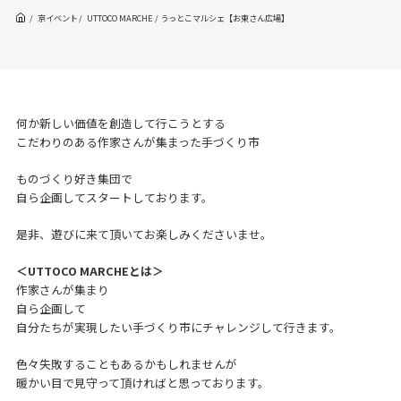
京イベント
UTTOCO MARCHE / うっとこマルシェ【お東さん広場】
何か新しい価値を創造して行こうとする
こだわりのある作家さんが集まった手づくり市
ものづくり好き集団で
自ら企画してスタートしております。
是非、遊びに来て頂いてお楽しみくださいませ。
＜UTTOCO MARCHEとは＞
作家さんが集まり
自ら企画して
自分たちが実現したい手づくり市にチャレンジして行きます。
色々失敗することもあるかもしれませんが
暖かい目で見守って頂ければと思っております。