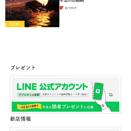
宇治川の鵜飼
おでかけ
EVENT
プレゼント
新店情報