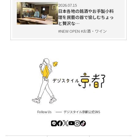
2026.07.15
日本各地の銘酒やお手製小料
理を民藝の器で愉しむちょっ
と贅沢な…
#NEW OPEN #お酒・ワイン
Follow Us
デジスタイル京都公式SNS