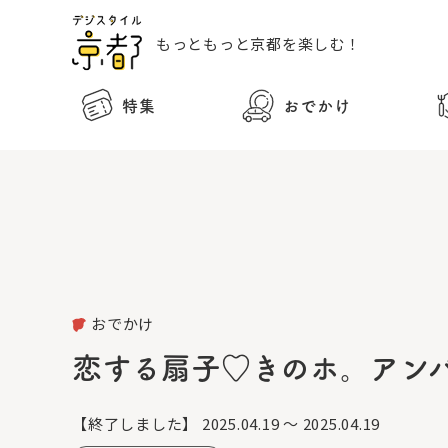
もっともっと
京都を楽しむ！
特集
おでかけ
おでかけ
恋する扇子♡きのホ。アン
【終了しました】
2025.04.19 ～ 2025.04.19