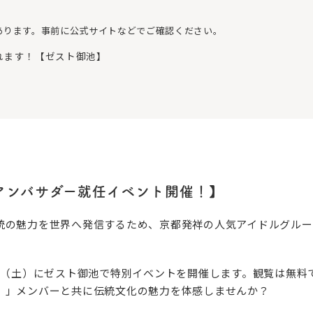
あります。事前に公式サイトなどでご確認ください。
れます！【ゼスト御池】
アンバサダー就任イベント開催！】
統の魅力を世界へ発信するため、京都発祥の人気アイドルグルー
9日（土）にゼスト御池で特別イベントを開催します。観覧は無料
。」メンバーと共に伝統文化の魅力を体感しませんか？