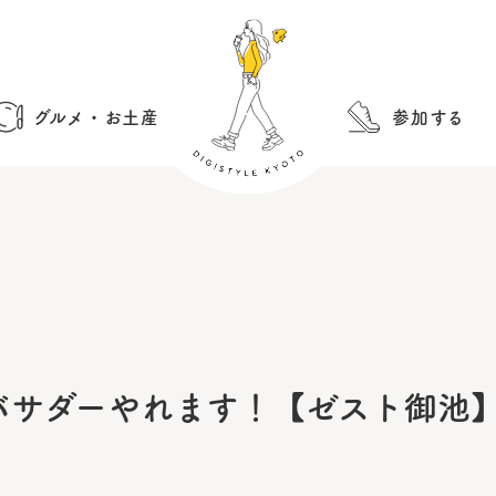
グルメ・お土産
参加する
バサダーやれます！【ゼスト御池