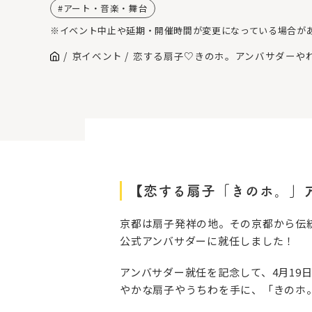
アート・音楽・舞台
※イベント中止や延期・開催時間が変更になっている場合が
京イベント
恋する扇子♡きのホ。アンバサダーや
【恋する扇子「きのホ。」
京都は扇子発祥の地。その京都から伝
公式アンバサダーに就任しました！
アンバサダー就任を記念して、4月1
やかな扇子やうちわを手に、「きのホ