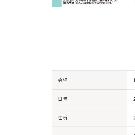
会場
日時
住所