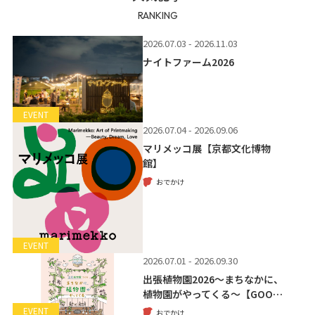
RANKING
2026.07.03 - 2026.11.03
ナイトファーム2026
EVENT
2026.07.04 - 2026.09.06
マリメッコ展【京都文化博物
館】
おでかけ
EVENT
2026.07.01 - 2026.09.30
出張植物園2026～まちなかに、
植物園がやってくる～【GOO…
EVENT
おでかけ