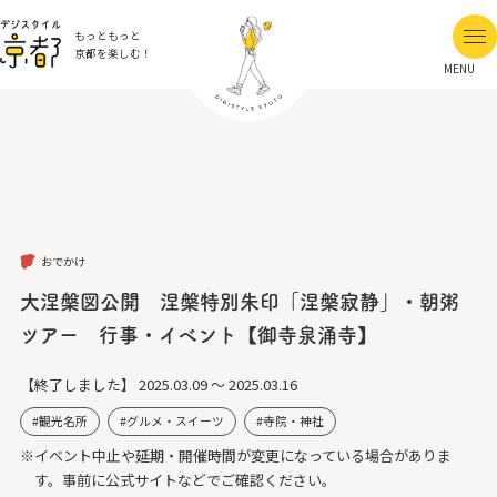
もっともっと
京都を楽しむ！
MENU
おでかけ
大涅槃図公開 涅槃特別朱印「涅槃寂静」・朝粥
ツアー 行事・イベント【御寺泉涌寺】
【終了しました】
2025.03.09 ～ 2025.03.16
観光名所
グルメ・スイーツ
寺院・神社
※イベント中止や延期・開催時間が変更になっている場合がありま
す。事前に公式サイトなどでご確認ください。