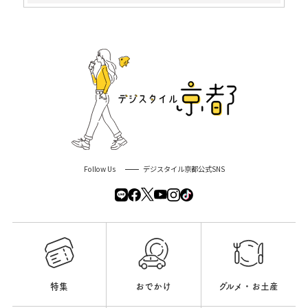
Follow Us
デジスタイル京都公式SNS
特集
おでかけ
グルメ・お土産