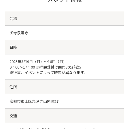
会場
御寺泉涌寺
日時
2025年3月9日（日）～16日（日）
9：00～17：00 ※拝観受付は閉門30分前迄
※行事、イベントによって時間が異なります。
住所
京都市東山区泉涌寺山内町27
交通