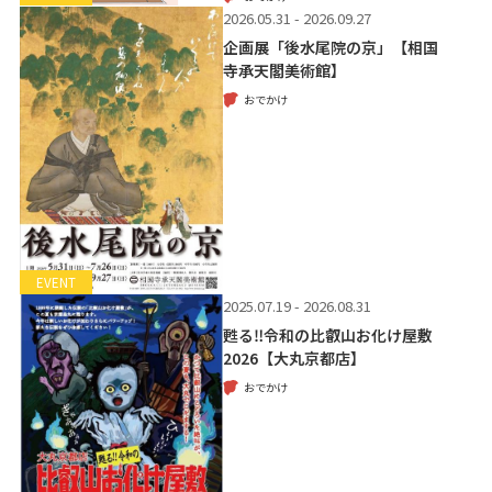
2026.05.31 - 2026.09.27
企画展「後水尾院の京」【相国
寺承天閣美術館】
おでかけ
EVENT
2025.07.19 - 2026.08.31
甦る‼令和の比叡山お化け屋敷
2026【大丸京都店】
おでかけ