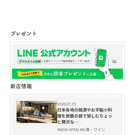
プレゼント
新店情報
2026.07.15
日本各地の銘酒やお手製小料
理を民藝の器で愉しむちょっ
と贅沢な…
#NEW OPEN #お酒・ワイン