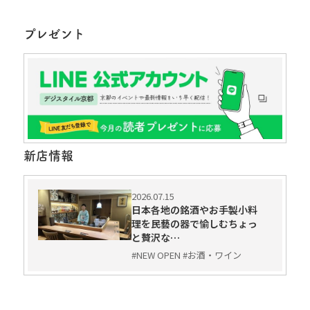
プレゼント
新店情報
2026.07.15
日本各地の銘酒やお手製小料
理を民藝の器で愉しむちょっ
と贅沢な…
#NEW OPEN #お酒・ワイン