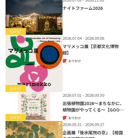
ナイトファーム2026
EVENT
2026.07.04 - 2026.09.06
マリメッコ展【京都文化博物
館】
おでかけ
EVENT
2026.07.01 - 2026.09.30
出張植物園2026～まちなかに、
植物園がやってくる～【GOO…
EVENT
おでかけ
2026.05.31 - 2026.09.27
企画展「後水尾院の京」【相国