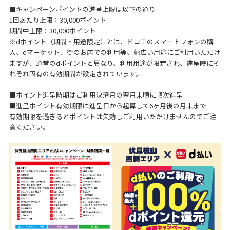
■キャンペーンポイントの進呈上限は以下の通り
1回あたり上限：30,000ポイント
期間中上限：30,000ポイント
※dポイント（期間・用途限定）とは、ドコモのスマートフォンの購
入、dマーケット、街のお店での利用等、幅広い用途にご利用いただけ
ますが、通常のdポイントと異なり、利用用途が限定され、進呈時にそ
れぞれ固有の有効期間が設定されています。
■ポイント進呈時期はご利用決済月の翌月末頃に順次進呈
■進呈ポイント有効期限は進呈日から起算して6ヶ月後の月末まで
有効期限を過ぎるとポイントは失効しご利用いただけませんのでご注
意ください。