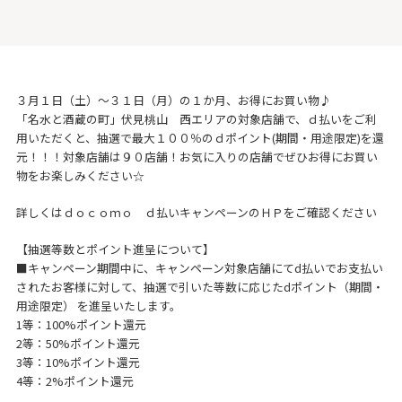
３月１日（土）～３１日（月）の１か月、お得にお買い物♪
「名水と酒蔵の町」伏見桃山 西エリアの対象店舗で、ｄ払いをご利
用いただくと、抽選で最大１００％のｄポイント(期間・用途限定)を還
元！！！対象店舗は９０店舗！お気に入りの店舗でぜひお得にお買い
物をお楽しみください☆
詳しくはｄｏｃｏｍｏ ｄ払いキャンペーンのＨＰをご確認ください
【抽選等数とポイント進呈について】
■キャンペーン期間中に、キャンペーン対象店舗にてd払いでお支払い
されたお客様に対して、抽選で引いた等数に応じたdポイント（期間・
用途限定） を進呈いたします。
1等：100%ポイント還元
2等：50%ポイント還元
3等：10%ポイント還元
4等：2%ポイント還元