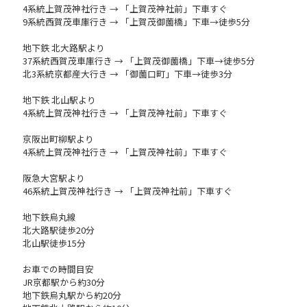
4系統上賀茂神社行き → 「上賀茂神社前」下車すぐ
9系統西賀茂車庫行き → 「上賀茂御薗橋」下車→徒歩5分
地下鉄 北大路駅より
37系統西賀茂車庫行き → 「上賀茂御薗橋」下車→徒歩5分
北3系統京都産大行き → 「御薗口町」下車→徒歩3分
地下鉄 北山駅より
4系統上賀茂神社行き → 「上賀茂神社前」下車すぐ
京阪出町柳駅より
4系統上賀茂神社行き → 「上賀茂神社前」下車すぐ
阪急大宮駅より
46系統上賀茂神社行き → 「上賀茂神社前」下車すぐ
地下鉄烏丸線
北大路駅徒歩20分
北山駅徒歩15分
お車での時間目安
JR京都駅から約30分
地下鉄烏丸駅から約20分