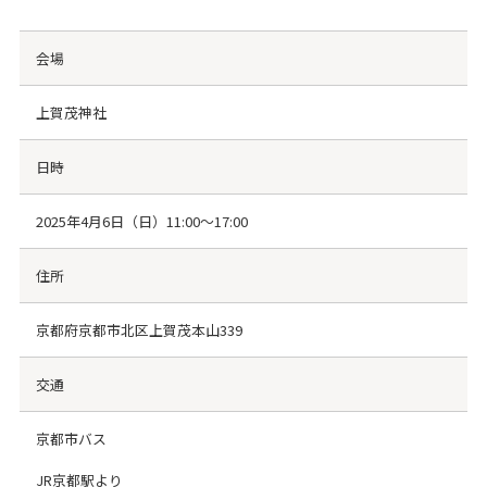
会場
上賀茂神社
日時
2025年4月6日（日）11:00〜17:00
住所
京都府京都市北区上賀茂本山339
交通
京都市バス
JR京都駅より