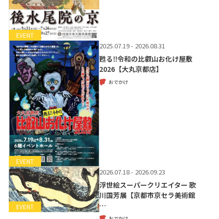
EVENT
2025.07.19 - 2026.08.31
甦る‼令和の比叡山お化け屋敷
2026【大丸京都店】
おでかけ
EVENT
2026.07.18 - 2026.09.23
浮世絵スーパークリエイター 歌
川国芳展【京都市京セラ美術館
…
EVENT
おでかけ