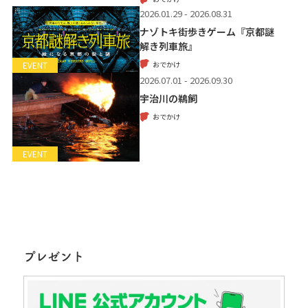
2026.01.29 - 2026.08.31
ナゾトキ街歩きゲーム『京都謎
解き列車旅』
おでかけ
EVENT
2026.07.01 - 2026.09.30
宇治川の鵜飼
おでかけ
EVENT
プレゼント