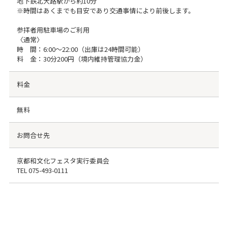
地下鉄北大路駅から約10分
※時間はあくまでも目安であり交通事情により前後します。
参拝者用駐車場のご利用
〈通常〉
時 間：6:00〜22:00（出庫は24時間可能）
料 金：30分200円（境内維持管理協力金）
料金
無料
お問合せ先
京都和文化フェスタ実行委員会
TEL
075-493-0111