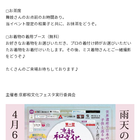
◻︎お茶席
舞妓さんのお点前のお時間あり。
当イベント限定の和菓子と共に、お抹茶をどうぞ。
◻︎お着物の着用ブース（無料）
お好きなお着物をお選びいただき、プロの着付け師がお選びいただい
たお着物をお着付けいたします。その後、ミス着物さんとご一緒撮影
をどうぞ♪
たくさんのご来場お待ちしております♪
主催者:京都和文化フェスタ実行委員会