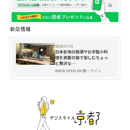
新店情報
2026.07.15
日本各地の銘酒やお手製小料
理を民藝の器で愉しむちょっ
と贅沢な…
#NEW OPEN #お酒・ワイン