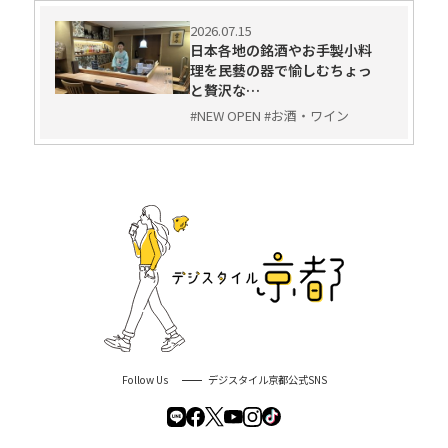
2026.07.15
日本各地の銘酒やお手製小料
理を民藝の器で愉しむちょっ
と贅沢な…
#NEW OPEN #お酒・ワイン
Follow Us
デジスタイル京都公式SNS