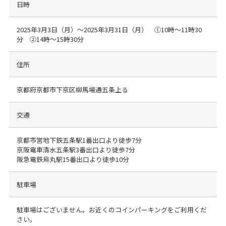
日時
2025年3月3日（月）〜2025年3月31日（月） ①10時〜11時30
分 ②14時〜15時30分
住所
京都府京都市下京区柳馬場通五条上る
交通
京都市営地下鉄五条駅1番出口より徒歩7分
京阪電車清水五条駅3番出口より徒歩7分
阪急電鉄烏丸駅15番出口より徒歩10分
駐車場
駐車場はございません。お近くのコインパーキングをご利用くだ
さい。