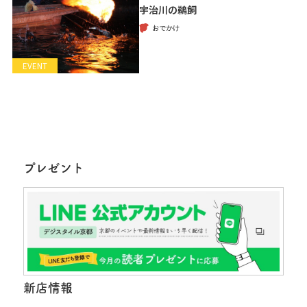
宇治川の鵜飼
おでかけ
EVENT
プレゼント
新店情報