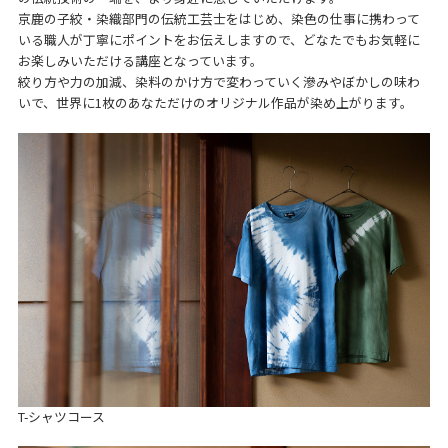
京鹿の子絞・染織部門の伝統工芸士をはじめ、染色の仕事に携わって
いる職人が丁寧にポイントをお伝えしますので、どなたでもお気軽に
お楽しみいただける講座となっています。
絞り方や力の加減、染料のかけ方で変わっていく滲みやぼかしの味わ
いで、世界に1枚のあなただけのオリジナル作品が染め上がります。
T-シャツコース