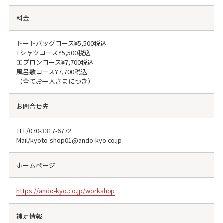
料金
トートバッグコース¥5,500税込
Tシャツコース¥5,500税込
エプロンコース¥7,700税込
風呂敷コース¥7,700税込
（全てお一人さまにつき）
お問合せ先
TEL/
070-3317-6772
Mail/kyoto-shop01@ando-kyo.co.jp
ホームページ
https://ando-kyo.co.jp/workshop
補足情報