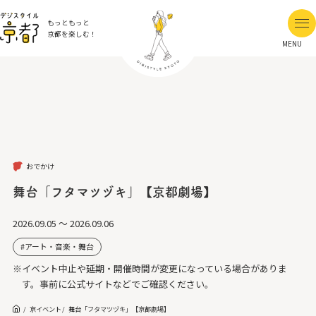
もっともっと
京都を楽しむ！
MENU
おでかけ
舞台「フタマツヅキ」【京都劇場】
2026.09.05 ～ 2026.09.06
アート・音楽・舞台
※イベント中止や延期・開催時間が変更になっている場合がありま
す。事前に公式サイトなどでご確認ください。
京イベント
舞台「フタマツヅキ」【京都劇場】