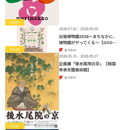
EVENT
2026.07.01 - 2026.09.30
出張植物園2026～まちなかに、
植物園がやってくる～【GOO…
EVENT
おでかけ
2026.05.31 - 2026.09.27
企画展「後水尾院の京」【相国
寺承天閣美術館】
おでかけ
EVENT