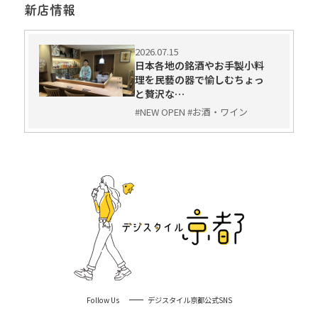
新店情報
2026.07.15
日本各地の銘酒やお手製小料
理を民藝の器で愉しむちょっ
と贅沢な…
#NEW OPEN #お酒・ワイン
Follow Us
デジスタイル京都公式SNS