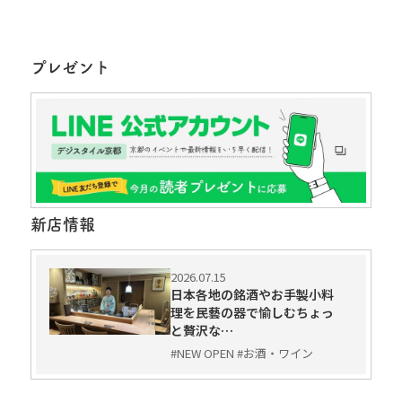
プレゼント
新店情報
2026.07.15
日本各地の銘酒やお手製小料
理を民藝の器で愉しむちょっ
と贅沢な…
#NEW OPEN #お酒・ワイン