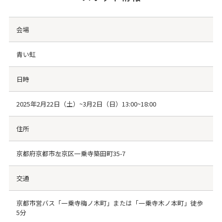
会場
青い虹
日時
2025年2月22日（土）~3月2日（日）13:00~18:00
住所
京都府京都市左京区一乗寺築田町35-7
交通
京都市営バス「一乗寺梅ノ木町」または「一乗寺木ノ本町」徒歩
5分