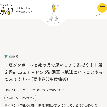
もっともっと
京都を楽しむ！
MENU
参加する
「廃ダンボールと絵の具で思いっきり遊ぼう！」第
２回e-cotoチャレンジin深草～地球にい～ことやっ
てみよう！～ (要申込)(多数抽選)
【終了しました】
2025.03.09 ～ 2025.03.09
体験・ワークショップ
※イベント中止や延期・開催時間が変更になっている場合がありま