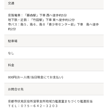
交通
京阪電車：「藤森駅」下車 西へ徒歩約5分
地下鉄・近鉄：「竹田駅」下車 東へ徒歩約12分
市バス：南５、南６、南８「青少年センター前」下車 南へ徒歩
約2分
駐車場
なし
料金
800円(お一人様/当日現金にてお支払い)
お問合せ先
京都市伏見区役所深草支所地域力推進室まちづくり推進担当
ＴＥＬ：０７５－６４２－３２０３