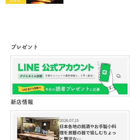
EVENT
プレゼント
新店情報
2026.07.15
日本各地の銘酒やお手製小料
理を民藝の器で愉しむちょっ
と贅沢な…