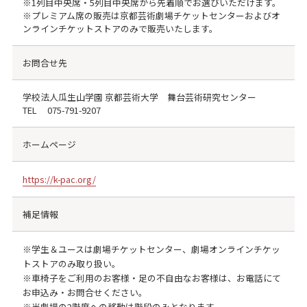
※1列目中央席・5列目中央席から先着順でお選びいただけます。
※プレミアム席の販売は京都芸術劇場チケットセンターおよびオ
ンラインチケットストアのみで販売いたします。
お問合せ先
学校法人瓜生山学園 京都芸術大学 舞台芸術研究センター
TEL
075-791-9207
ホームページ
https://k-pac.org/
補足情報
※学生＆ユースは劇場チケットセンター、劇場オンラインチケッ
トストアのみ取り扱い。
※車椅子をご利用のお客様・足の不自由なお客様は、お電話にて
お申込み・お問合せください。
※当劇場の2階席への移動は階段のみとなります。