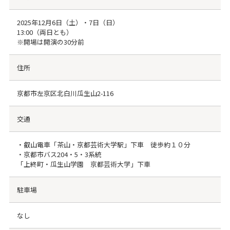
2025年12月6日（土）・7日（日）
13:00（両日とも）
※開場は開演の30分前
住所
京都市左京区北白川瓜生山2-116
交通
・叡山電車「茶山・京都芸術大学駅」下車 徒歩約１０分
・京都市バス204・5・3系統
「上終町・瓜生山学園 京都芸術大学」下車
駐車場
なし