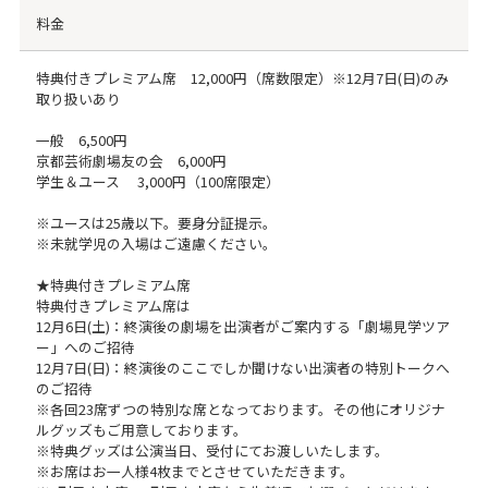
料金
特典付きプレミアム席 12,000円（席数限定）※12月7日(日)のみ
取り扱いあり
一般 6,500円
京都芸術劇場友の会 6,000円
学生＆ユース 3,000円（100席限定）
※ユースは25歳以下。要身分証提示。
※未就学児の入場はご遠慮ください。
★特典付きプレミアム席
特典付きプレミアム席は
12月6日(土)：終演後の劇場を出演者がご案内する「劇場見学ツア
ー」へのご招待
12月7日(日)：終演後のここでしか聞けない出演者の特別トークへ
のご招待
※各回23席ずつの特別な席となっております。その他にオリジナ
ルグッズもご用意しております。
※特典グッズは公演当日、受付にてお渡しいたします。
※お席はお一人様4枚までとさせていただきます。