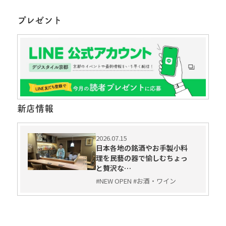
プレゼント
新店情報
2026.07.15
日本各地の銘酒やお手製小料
理を民藝の器で愉しむちょっ
と贅沢な…
#NEW OPEN #お酒・ワイン