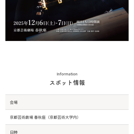
Information
スポット情報
会場
京都芸術劇場 春秋座（京都芸術大学内）
日時