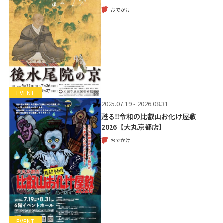
おでかけ
EVENT
2025.07.19 - 2026.08.31
甦る‼令和の比叡山お化け屋敷
2026【大丸京都店】
おでかけ
EVENT