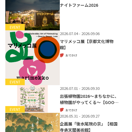
ナイトファーム2026
EVENT
2026.07.04 - 2026.09.06
マリメッコ展【京都文化博物
館】
おでかけ
EVENT
2026.07.01 - 2026.09.30
出張植物園2026～まちなかに、
植物園がやってくる～【GOO…
EVENT
おでかけ
2026.05.31 - 2026.09.27
企画展「後水尾院の京」【相国
寺承天閣美術館】