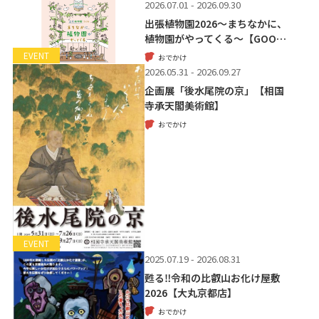
2026.07.01 - 2026.09.30
出張植物園2026～まちなかに、
植物園がやってくる～【GOO…
EVENT
おでかけ
2026.05.31 - 2026.09.27
企画展「後水尾院の京」【相国
寺承天閣美術館】
おでかけ
EVENT
2025.07.19 - 2026.08.31
甦る‼令和の比叡山お化け屋敷
2026【大丸京都店】
おでかけ