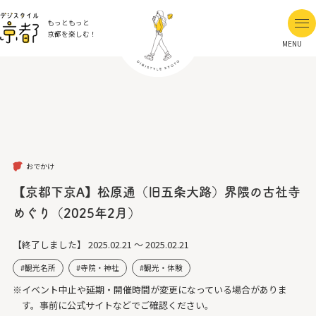
もっともっと
京都を楽しむ！
MENU
おでかけ
【京都下京A】松原通（旧五条大路）界隈の古社寺
めぐり（2025年2月）
【終了しました】
2025.02.21 ～ 2025.02.21
観光名所
寺院・神社
観光・体験
※イベント中止や延期・開催時間が変更になっている場合がありま
す。事前に公式サイトなどでご確認ください。