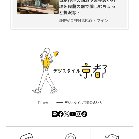
日本各地の銘酒やお手製小料
理を民藝の器で愉しむちょっ
と贅沢な…
#NEW OPEN #お酒・ワイン
Follow Us
デジスタイル京都公式SNS