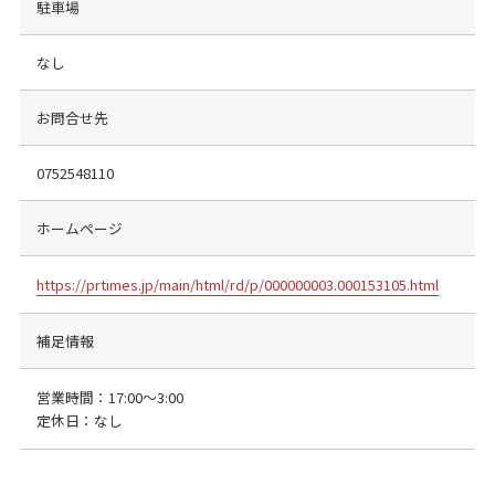
駐車場
なし
お問合せ先
0752548110
ホームページ
https://prtimes.jp/main/html/rd/p/000000003.000153105.html
補足情報
営業時間：17:00〜3:00
定休日：なし