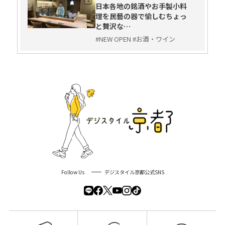
日本各地の銘酒やお手製小料
理を民藝の器で愉しむちょっ
と贅沢な…
#NEW OPEN #お酒・ワイン
Follow Us
デジスタイル京都公式SNS