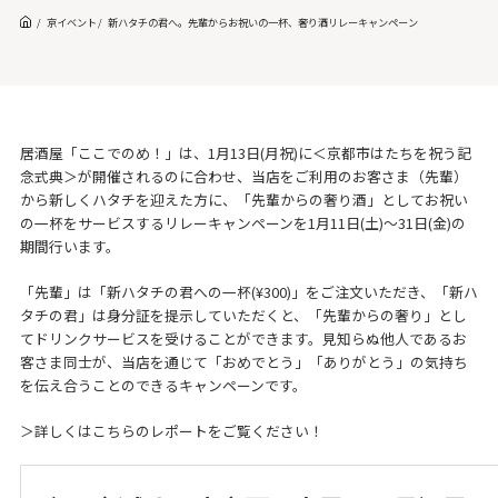
京イベント
新ハタチの君へ。先輩からお祝いの一杯、奢り酒リレーキャンペーン
居酒屋「ここでのめ！」は、1月13日(月祝)に＜京都市はたちを祝う記
念式典＞が開催されるのに合わせ、当店をご利用のお客さま（先輩）
から新しくハタチを迎えた方に、「先輩からの奢り酒」としてお祝い
の一杯をサービスするリレーキャンペーンを1月11日(土)〜31日(金)の
期間行います。
「先輩」は「新ハタチの君への一杯(¥300)」をご注文いただき、「新ハ
タチの君」は身分証を提示していただくと、「先輩からの奢り」とし
てドリンクサービスを受けることができます。見知らぬ他人であるお
客さま同士が、当店を通じて「おめでとう」「ありがとう」の気持ち
を伝え合うことのできるキャンペーンです。
＞詳しくはこちらのレポートをご覧ください！