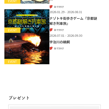
…
EVENT
おでかけ
2026.01.29 - 2026.08.31
ナゾトキ街歩きゲーム『京都謎
解き列車旅』
おでかけ
EVENT
2026.07.01 - 2026.09.30
宇治川の鵜飼
おでかけ
EVENT
プレゼント