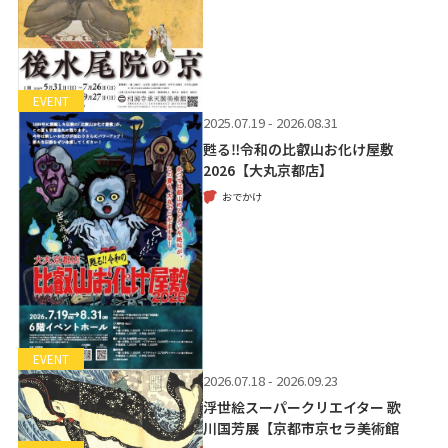
EVENT
2025.07.19 - 2026.08.31
甦る‼令和の比叡山お化け屋敷
2026【大丸京都店】
おでかけ
EVENT
2026.07.18 - 2026.09.23
浮世絵スーパークリエイター 歌
川国芳展【京都市京セラ美術館