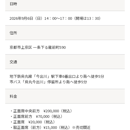
日時
2026年9月6日（日）14：00～17：00（開場は13：30）
住所
京都市上京区 一条下る龍前町590
交通
地下鉄烏丸線「今出川」駅下車6番出口より南へ徒歩5分
市バス「烏丸今出川」停留所より南へ徒歩5分
料金
・正面席中央前方 ¥200,000（税込）
・正面席前方 ¥70,000（税込）
・正面席 ¥20,000（税込）
・脇正面席（前方）¥15,000（税込）※売切間近