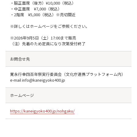
・脇正面席（後方）¥10,000（税込）
・中正面席 ¥7,000（税込）
・2階席 ¥5,000（税込）※売切間近
※詳しくはホームページをご参照ください。
※2026年9月5日（土）17:00まで販売
（注）先着のため定員になり次第受付終了
お問合せ先
寛永行幸四百年祭実行委員会（文化庁連携プラットフォーム内）
e-mail info@kaneigyoko400.jp
ホームページ
https://kaneigyoko400.jp/nohgaku/