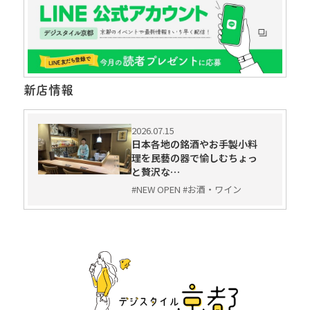
新店情報
2026.07.15
日本各地の銘酒やお手製小料
理を民藝の器で愉しむちょっ
と贅沢な…
#NEW OPEN #お酒・ワイン