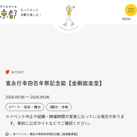
もっともっと
京都を楽しむ！
MENU
おでかけ
寛永行幸四百年祭記念能【金剛能楽堂】
2026.09.06 ～ 2026.09.06
アート・音楽・舞台
観光・体験
※イベント中止や延期・開催時間が変更になっている場合がありま
す。事前に公式サイトなどでご確認ください。
京イベント
寛永行幸四百年祭記念能【金剛能楽堂】