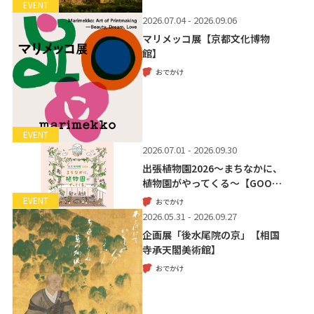
EVENT
2026.07.04 - 2026.09.06
マリメッコ展【京都文化博物
館】
おでかけ
EVENT
2026.07.01 - 2026.09.30
出張植物園2026～まちなかに、
植物園がやってくる～【GOO…
EVENT
おでかけ
2026.05.31 - 2026.09.27
企画展「後水尾院の京」【相国
寺承天閣美術館】
おでかけ