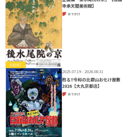
寺承天閣美術館】
おでかけ
EVENT
2025.07.19 - 2026.08.31
甦る‼令和の比叡山お化け屋敷
2026【大丸京都店】
おでかけ