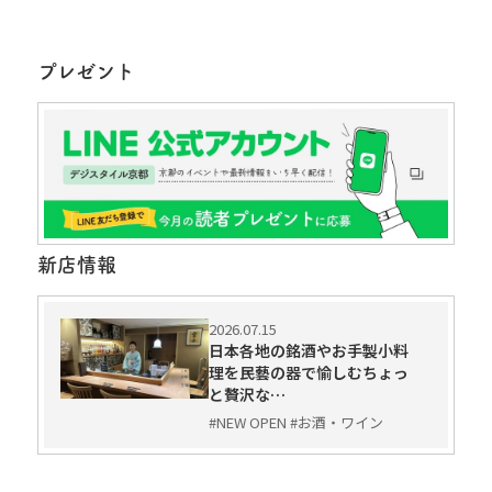
プレゼント
新店情報
2026.07.15
日本各地の銘酒やお手製小料
理を民藝の器で愉しむちょっ
と贅沢な…
#NEW OPEN #お酒・ワイン