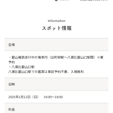
Information
スポット情報
会場
・叡山電鉄走行中の電車内（出町柳駅～八瀬比叡山口駅間）※要
予約
・八瀬比叡山口駅
八瀬比叡山口駅での鑑賞は事前予約不要、入場無料
日時
2025年1月12日（日） 16:00～18:00
料金