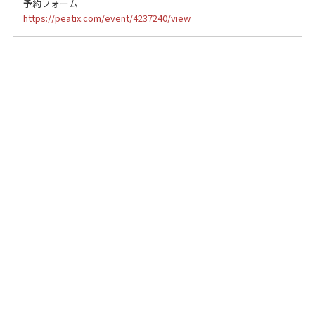
予約フォーム
https://peatix.com/event/4237240/view