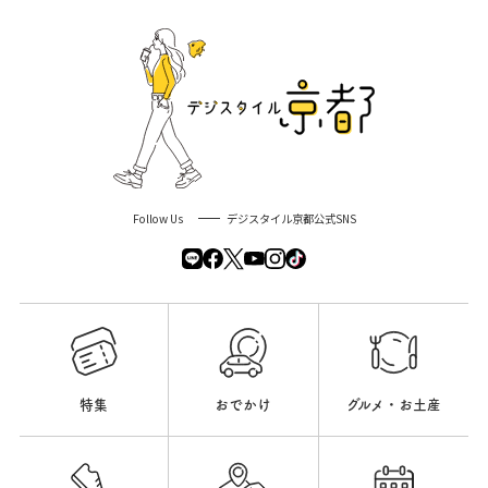
Follow Us
デジスタイル京都公式SNS
特集
おでかけ
グルメ・お土産