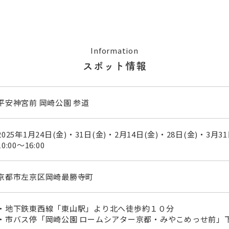
Information
スポット情報
平安神宮前 岡崎公園 参道
2025年1月24日(金)・31日(金)・2月14日(金)・28日(金)・3月3
10:00～16:00
京都市左京区岡崎最勝寺町
・地下鉄東西線「東山駅」より北へ徒歩約１０分
・市バス停「岡崎公園 ロームシアター京都・みやこめっせ前」