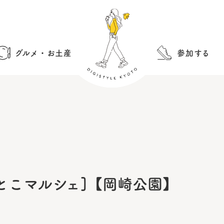
グルメ・お土産
参加する
うっとこマルシェ]【岡崎公園】