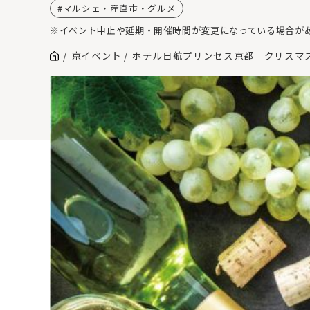
マルシェ・産直市・グルメ
※イベント中止や延期・開催時間が変更になっている場合が
京イベント
ホテル日航プリンセス京都 クリスマ