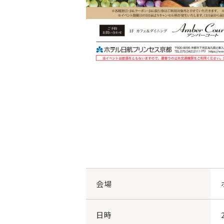
会場
日時