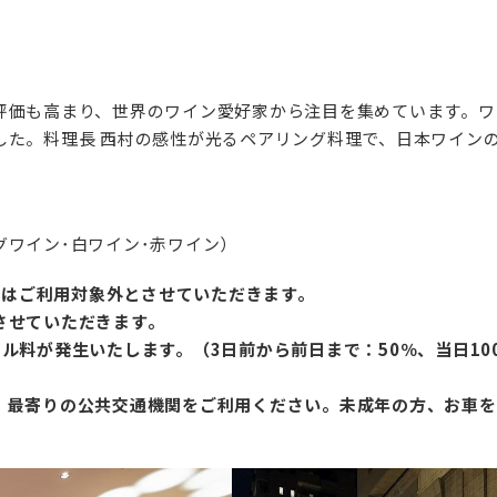
』
評価も高まり、世界のワイン愛好家から注目を集めています。ワ
した。料理長 西村の感性が光るペアリング料理で、日本ワイン
ワイン･白ワイン･赤ワイン）
行券はご利用対象外とさせていただきます。
させていただきます。
ル料が発生いたします。（3日前から前日まで：50％、当日10
、最寄りの公共交通機関をご利用ください。未成年の方、お車を