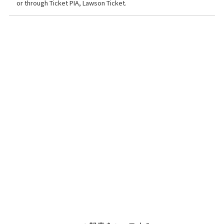
or through Ticket PIA, Lawson Ticket.