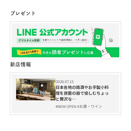
プレゼント
新店情報
2026.07.15
日本各地の銘酒やお手製小料
理を民藝の器で愉しむちょっ
と贅沢な…
#NEW OPEN #お酒・ワイン