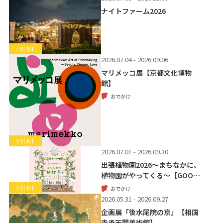
ナイトファーム2026
EVENT
2026.07.04 - 2026.09.06
マリメッコ展【京都文化博物
館】
おでかけ
EVENT
2026.07.01 - 2026.09.30
出張植物園2026～まちなかに、
植物園がやってくる～【GOO…
EVENT
おでかけ
2026.05.31 - 2026.09.27
企画展「後水尾院の京」【相国
寺承天閣美術館】