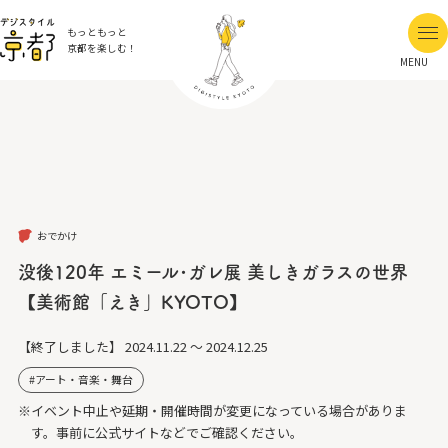
もっともっと
京都を楽しむ！
MENU
おでかけ
没後120年 エミール･ガレ展 美しきガラスの世界
【美術館「えき」KYOTO】
【終了しました】
2024.11.22 ～ 2024.12.25
アート・音楽・舞台
※イベント中止や延期・開催時間が変更になっている場合がありま
す。事前に公式サイトなどでご確認ください。