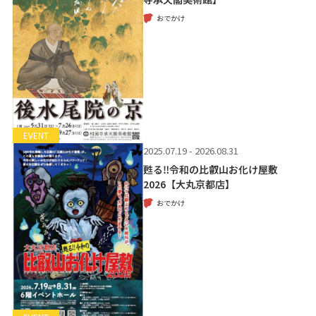
おでかけ
EVENT
2025.07.19 - 2026.08.31
甦る‼令和の比叡山お化け屋敷
2026【大丸京都店】
おでかけ