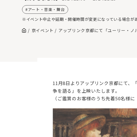
アート・音楽・舞台
※イベント中止や延期・開催時間が変更になっている場合が
京イベント
アップリンク京都にて「ユーリー・ノ
11月8日よりアップリンク京都にて
争を語る」を上映いたします。
（ご鑑賞のお客様のうち先着50名様