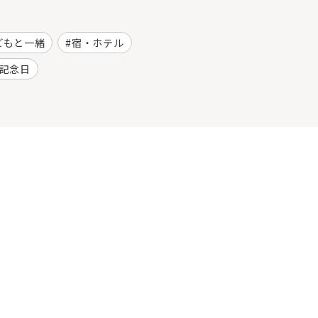
どもと一緒
宿・ホテル
記念日