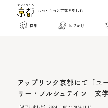
もっともっと
京都を楽しむ！
特集
おでかけ
アップリンク京都にて「ユ
リー・ノルシュテイン 文
【終了しました】
2024.11.08 ～ 2024.11.15