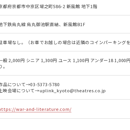
京都府京都市中京区場之町586-2 新風館 地下1階
地下鉄烏丸線 烏丸御池駅直結、新風館B1F
駐車場なし。（お車でお越しの場合は近隣のコインパーキング
一般 2,000円 シニア 1,300円 ユース 1,100円 アンダー18 1,
り。
作品について→
03-5373-5780
上映会場について→uplink_kyoto@theatres.co.jp
https://war-and-literature.com/