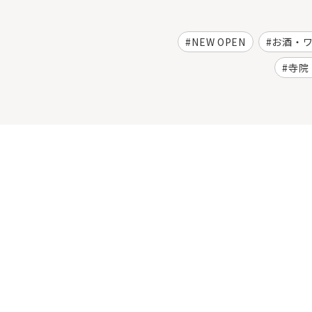
NEW OPEN
お酒・
寺院