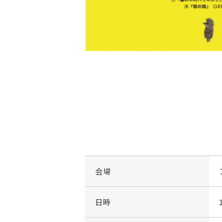
会場
日時