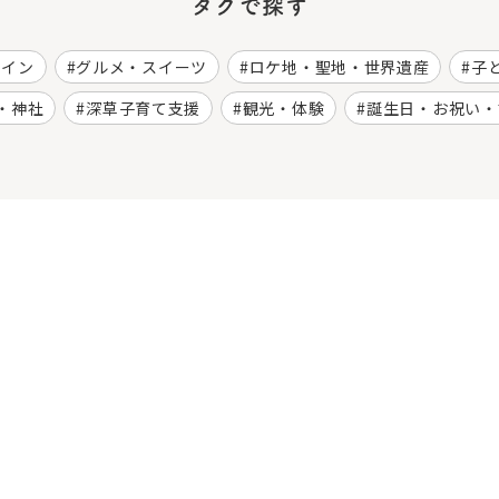
タグで探す
ワイン
グルメ・スイーツ
ロケ地・聖地・世界遺産
子
・神社
深草子育て支援
観光・体験
誕生日・お祝い・