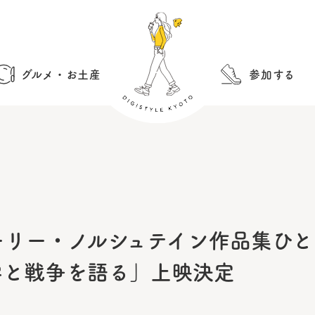
グルメ・お土産
参加する
ーリー・ノルシュテイン作品集ひと
学と戦争を語る」上映決定