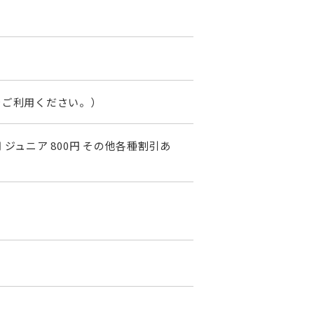
をご利用ください。）
000円 ジュニア 800円 その他各種割引あ