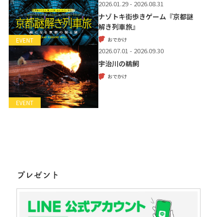
2026.01.29 - 2026.08.31
ナゾトキ街歩きゲーム『京都謎
解き列車旅』
おでかけ
EVENT
2026.07.01 - 2026.09.30
宇治川の鵜飼
おでかけ
EVENT
プレゼント