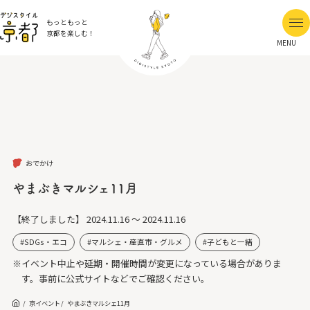
もっともっと
京都を楽しむ！
MENU
おでかけ
やまぶきマルシェ11月
【終了しました】
2024.11.16 ～ 2024.11.16
SDGs・エコ
マルシェ・産直市・グルメ
子どもと一緒
※イベント中止や延期・開催時間が変更になっている場合がありま
す。事前に公式サイトなどでご確認ください。
京イベント
やまぶきマルシェ11月