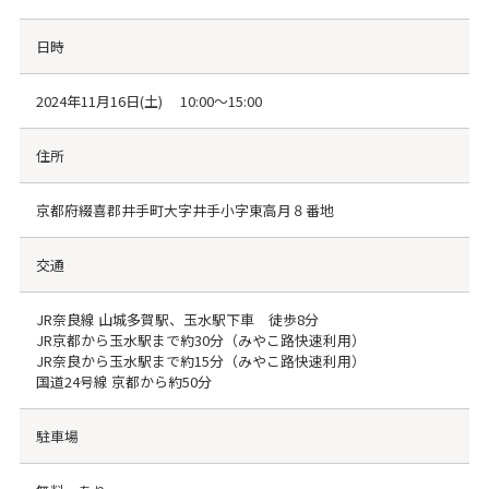
日時
2024年11月16日(土) 10:00～15:00
住所
京都府綴喜郡井手町大字井手小字東高月８番地
交通
JR奈良線 山城多賀駅、玉水駅下車 徒歩8分
JR京都から玉水駅まで約30分（みやこ路快速利用）
JR奈良から玉水駅まで約15分（みやこ路快速利用）
国道24号線 京都から約50分
駐車場