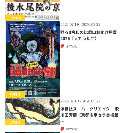
EVENT
2025.07.19 - 2026.08.31
甦る‼令和の比叡山お化け屋敷
2026【大丸京都店】
おでかけ
EVENT
2026.07.18 - 2026.09.23
浮世絵スーパークリエイター 歌
川国芳展【京都市京セラ美術館
…
EVENT
おでかけ