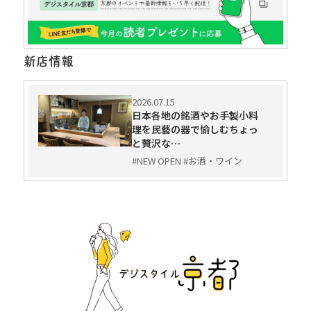
新店情報
2026.07.15
日本各地の銘酒やお手製小料
理を民藝の器で愉しむちょっ
と贅沢な…
#NEW OPEN #お酒・ワイン