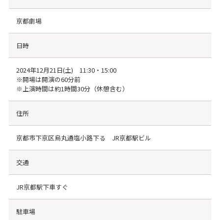
京都劇場
日時
2024年12月21日(土) 11:30・15:00
※開場は開演の60分前
※上演時間は約1時間30分（休憩含む）
住所
京都市下京区烏丸通塩小路下る JR京都駅ビル
交通
JR京都駅下車すぐ
駐車場