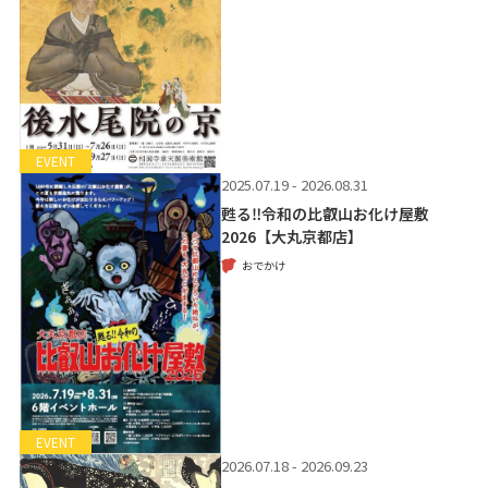
EVENT
2025.07.19 - 2026.08.31
甦る‼令和の比叡山お化け屋敷
2026【大丸京都店】
おでかけ
EVENT
2026.07.18 - 2026.09.23