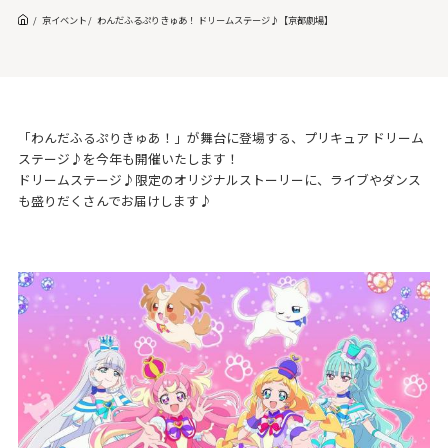
京イベント
わんだふるぷりきゅあ！ ドリームステージ♪【京都劇場】
「わんだふるぷりきゅあ！」が舞台に登場する、プリキュア ドリーム
ステージ♪を今年も開催いたします！
ドリームステージ♪限定のオリジナルストーリーに、ライブやダンス
も盛りだくさんでお届けします♪