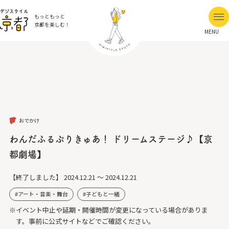
もっともっと
京都を楽しむ！
MENU
おでかけ
わんだふるぷりきゅあ！ ドリームステージ♪【京
都劇場】
【終了しました】
2024.12.21 ～ 2024.12.21
アート・音楽・舞台
子どもと一緒
※イベント中止や延期・開催時間が変更になっている場合がありま
す。事前に公式サイトなどでご確認ください。