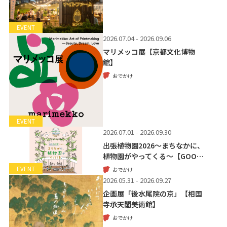
EVENT
2026.07.04 - 2026.09.06
マリメッコ展【京都文化博物
館】
おでかけ
EVENT
2026.07.01 - 2026.09.30
出張植物園2026～まちなかに、
植物園がやってくる～【GOO…
EVENT
おでかけ
2026.05.31 - 2026.09.27
企画展「後水尾院の京」【相国
寺承天閣美術館】
おでかけ