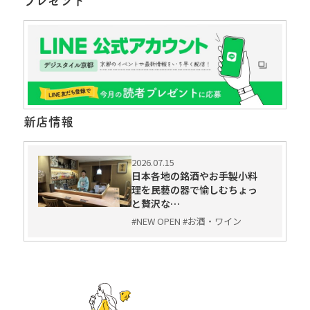
プレゼント
新店情報
2026.07.15
日本各地の銘酒やお手製小料
理を民藝の器で愉しむちょっ
と贅沢な…
#NEW OPEN #お酒・ワイン