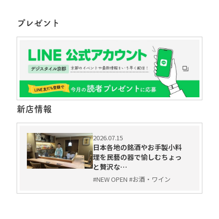
プレゼント
新店情報
2026.07.15
日本各地の銘酒やお手製小料
理を民藝の器で愉しむちょっ
と贅沢な…
#NEW OPEN #お酒・ワイン