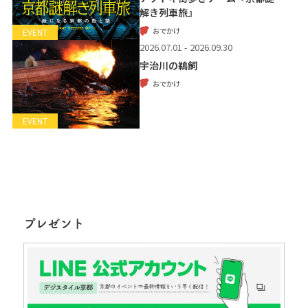
解き列車旅』
おでかけ
EVENT
2026.07.01 - 2026.09.30
宇治川の鵜飼
おでかけ
EVENT
プレゼント