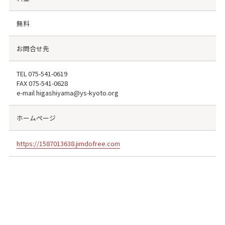
無料
お問合せ先
TEL
075-541-0619
FAX
075-541-0628
e-mail higashiyama@ys-kyoto.org
ホームページ
https://1587013638.jimdofree.com