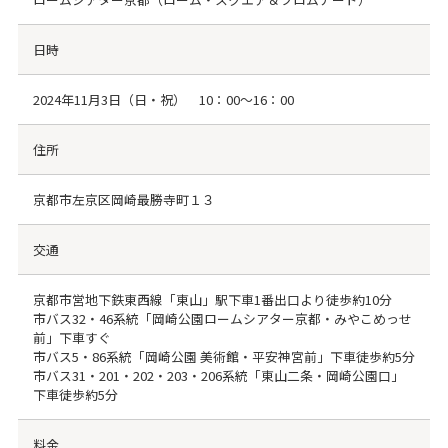
日時
2024年11月3日（日・祝） 10：00～16：00
住所
京都市左京区岡崎最勝寺町１３
交通
京都市営地下鉄東西線「東山」駅下車1番出口より徒歩約10分
市バス32・46系統「岡崎公園ロームシアター京都・みやこめっせ
前」下車すぐ
市バス5・86系統「岡崎公園 美術館・平安神宮前」下車徒歩約5分
市バス31・201・202・203・206系統「東山二条・岡崎公園口」
下車徒歩約5分
料金