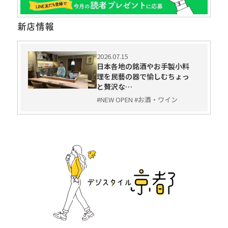
新店情報
2026.07.15
日本各地の銘酒やお手製小料
理を民藝の器で愉しむちょっ
と贅沢な…
#NEW OPEN #お酒・ワイン