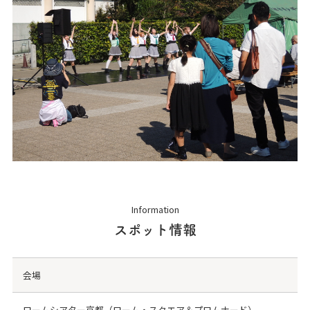
Information
スポット情報
会場
ロームシアター京都（ローム・スクエア＆プロムナード）