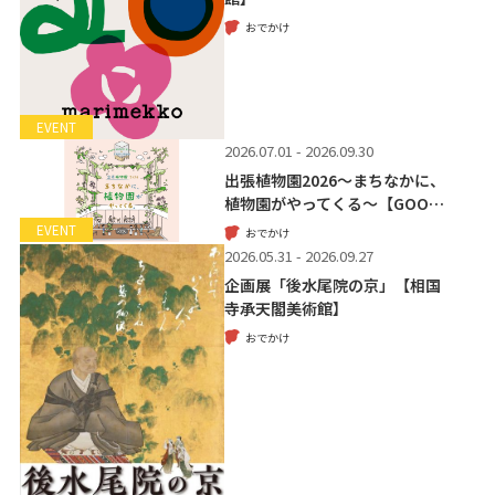
おでかけ
EVENT
2026.07.01 - 2026.09.30
出張植物園2026～まちなかに、
植物園がやってくる～【GOO…
EVENT
おでかけ
2026.05.31 - 2026.09.27
企画展「後水尾院の京」【相国
寺承天閣美術館】
おでかけ