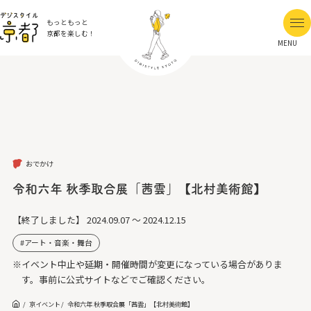
もっともっと
京都を楽しむ！
MENU
おでかけ
令和六年 秋季取合展「茜雲」【北村美術館】
【終了しました】
2024.09.07 ～ 2024.12.15
アート・音楽・舞台
※イベント中止や延期・開催時間が変更になっている場合がありま
す。事前に公式サイトなどでご確認ください。
京イベント
令和六年 秋季取合展「茜雲」【北村美術館】