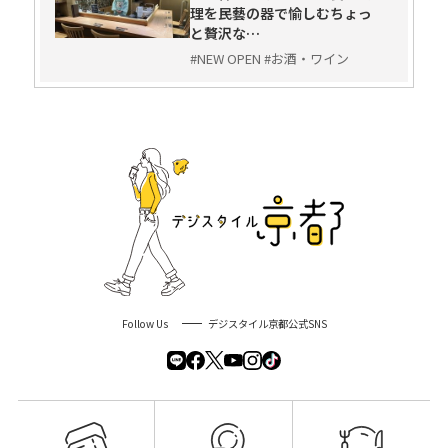
理を民藝の器で愉しむちょっ
と贅沢な…
#NEW OPEN #お酒・ワイン
Follow Us
デジスタイル京都公式SNS