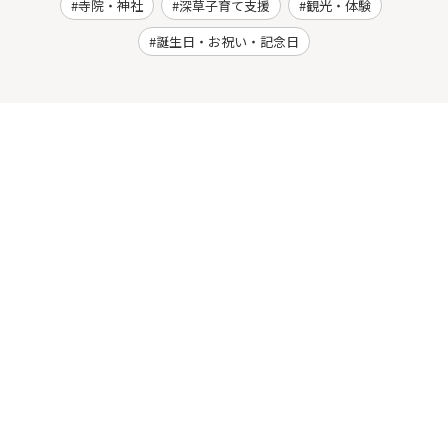
寺院・神社
深草子育て支援
観光・体験
誕生日・お祝い・記念日