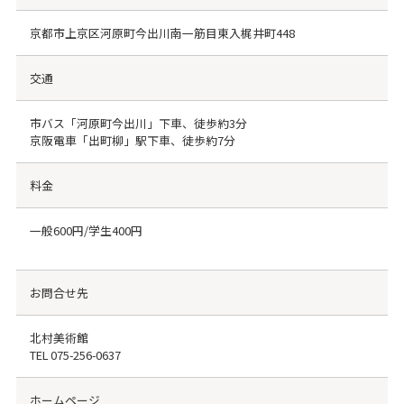
京都市上京区河原町今出川南一筋目東入梶井町448
交通
市バス「河原町今出川」下車、徒歩約3分
京阪電車「出町柳」駅下車、徒歩約7分
料金
一般600円/学生400円
お問合せ先
北村美術館
TEL
075-256-0637
ホームページ